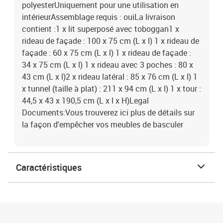
polyesterUniquement pour une utilisation en
intérieurAssemblage requis : ouiLa livraison
contient :1 x lit superposé avec toboggan1 x
rideau de façade : 100 x 75 cm (L x l) 1 x rideau de
façade : 60 x 75 cm (L x l) 1 x rideau de façade :
34 x 75 cm (L x l) 1 x rideau avec 3 poches : 80 x
43 cm (L x l)2 x rideau latéral : 85 x 76 cm (L x l) 1
x tunnel (taille à plat) : 211 x 94 cm (L x l) 1 x tour :
44,5 x 43 x 190,5 cm (L x l x H)Legal
Documents:Vous trouverez ici plus de détails sur
la façon d'empêcher vos meubles de basculer
Caractéristiques