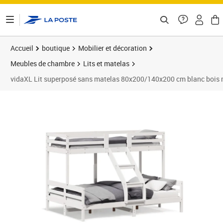
ontenu de la page
Accueil
boutique
Mobilier et décoration
Meubles de chambre
Lits et matelas
vidaXL Lit superposé sans matelas 80x200/140x200 cm blanc bois 