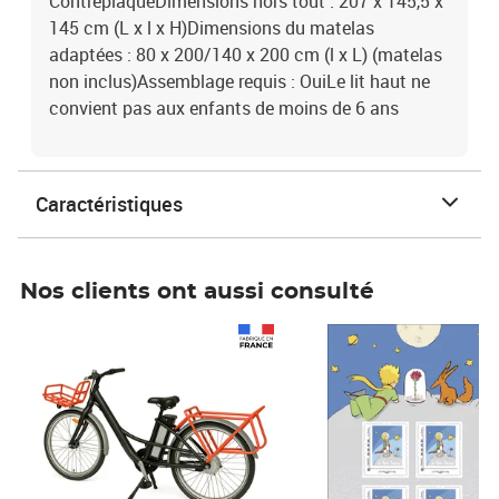
ContreplaquéDimensions hors tout : 207 x 145,5 x
145 cm (L x l x H)Dimensions du matelas
adaptées : 80 x 200/140 x 200 cm (l x L) (matelas
non inclus)Assemblage requis : OuiLe lit haut ne
convient pas aux enfants de moins de 6 ans
Caractéristiques
Nos clients ont aussi consulté
Prix 1 490,00€
Prix 7,50€