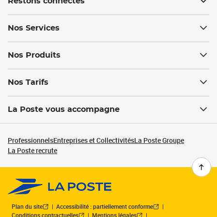
Restons connectés
Nos Services
Nos Produits
Nos Tarifs
La Poste vous accompagne
Professionnels
Entreprises et Collectivités
La Poste Groupe
La Poste recrute
Plan du site
Accessibilité : partiellement conforme
Conditions contractuelles
Mentions légales