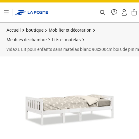
ontenu de la page
Accueil
boutique
Mobilier et décoration
Meubles de chambre
Lits et matelas
vidaXL Lit pour enfants sans matelas blanc 90x200cm bois de pin m
Prix 128,89€
Prix 1