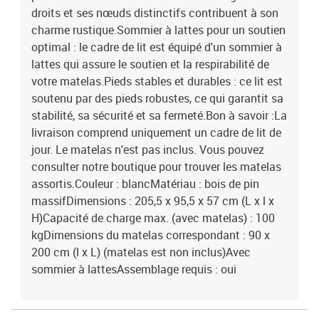
droits et ses nœuds distinctifs contribuent à son
charme rustique.Sommier à lattes pour un soutien
optimal : le cadre de lit est équipé d'un sommier à
lattes qui assure le soutien et la respirabilité de
votre matelas.Pieds stables et durables : ce lit est
soutenu par des pieds robustes, ce qui garantit sa
stabilité, sa sécurité et sa fermeté.Bon à savoir :La
livraison comprend uniquement un cadre de lit de
jour. Le matelas n'est pas inclus. Vous pouvez
consulter notre boutique pour trouver les matelas
assortis.Couleur : blancMatériau : bois de pin
massifDimensions : 205,5 x 95,5 x 57 cm (L x l x
H)Capacité de charge max. (avec matelas) : 100
kgDimensions du matelas correspondant : 90 x
200 cm (l x L) (matelas est non inclus)Avec
sommier à lattesAssemblage requis : oui