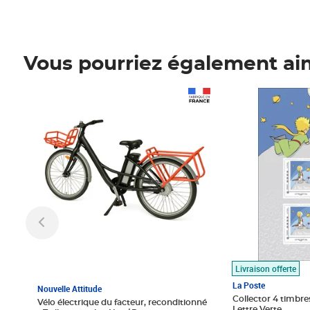
Vous pourriez également ai
Prix 1 490,00€
Prix 7,50€
Livraison offerte
La Poste
Nouvelle Attitude
Collector 4 timbres
Vélo électrique du facteur, reconditionné
Lettre Verte