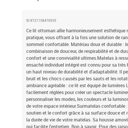
ID 8721158470935
Ce lit ottoman allie harmonieusement esthétique 
pratique, vous offrant à la fois une solution de r
sommeil confortable. Matériau doux et durable : le
combinaison de douceur, de respirabilité et de dur
confort et une convivialité ultimes.Matelas à resso
ensaché individuel intégré est connu pour sa très 
un haut niveau de durabilité et d'adaptabilité. Il 
bruit et les chocs causés par les sauts et les rot
ambiance agréable : ce lit est équipé de lumières 
facilement réglées pour créer un spectacle lumin
personnaliser les modes, les couleurs et la lumino
de votre espace intérieur.Surmatelas confortable :
soutien et le confort grâce à sa surface douce et 
la durée de vie de votre matelas. Sa housse amovi
qui facilite l'entretien. Bon à savoir :Pour des rai