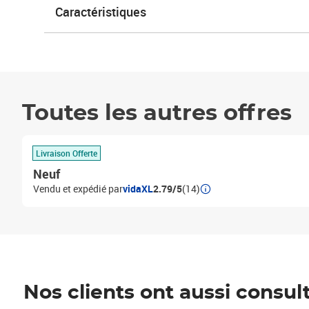
Caractéristiques
Toutes les autres offres
Livraison Offerte
Neuf
Vendu et expédié par
vidaXL
2.79/5
(14)
Nos clients ont aussi consul