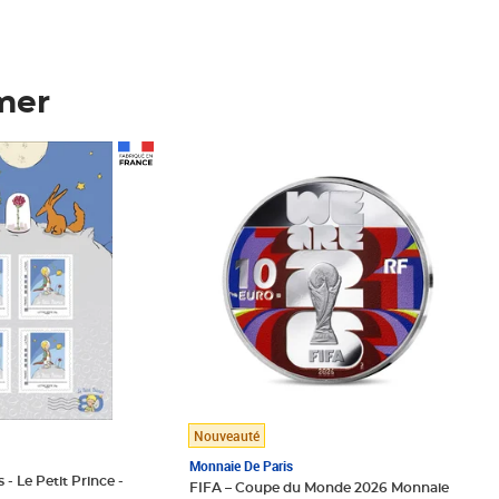
mer
Prix 148,00€
Nouveauté
Monnaie De Paris
 - Le Petit Prince -
FIFA – Coupe du Monde 2026 Monnaie