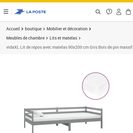
ontenu de la page
Accueil
boutique
Mobilier et décoration
Meubles de chambre
Lits et matelas
vidaXL Lit de repos avec matelas 90x200 cm Gris Bois de pin massif
Prix 224,89€
Prix 2