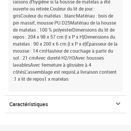
raisons d'hygiène si la housse de matelas a été
ouverte ou retirée.Couleur du lit de jour :
grisCouleur du matelas : blancMatériau : bois de
pin massif, mousse PU D25Matériau de la housse
de matelas : 100 % polyesterDimensions du lit de
repos : 204 x 98 x 57 cm (l x P x H)Dimensions du
matelas : 90 x 200 x 6 cm (l x P x é)Épaisseur de la
mousse : 14 cmHauteur de couchage à partir du
sol : 21 cmAvec dureté H2/H3Avec housses
lavablesAvec fermeture à glissière à 4
côtésL'assemblage est requisLa livraison contient
:1 x lit de repos1 x matelas
Caractéristiques