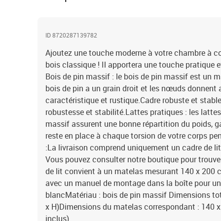
ID 8720287139782
Ajoutez une touche moderne à votre chambre à cou
bois classique ! Il apportera une touche pratique et
Bois de pin massif : le bois de pin massif est un 
bois de pin a un grain droit et les nœuds donnent
caractéristique et rustique.Cadre robuste et stable
robustesse et stabilité.Lattes pratiques : les lattes
massif assurent une bonne répartition du poids, g
reste en place à chaque torsion de votre corps p
:La livraison comprend uniquement un cadre de lit.
Vous pouvez consulter notre boutique pour trouver
de lit convient à un matelas mesurant 140 x 200 c
avec un manuel de montage dans la boîte pour un 
blancMatériau : bois de pin massif Dimensions tota
x H)Dimensions du matelas correspondant : 140 x 
inclus)