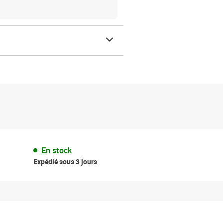
En stock
Expédié sous 3 jours