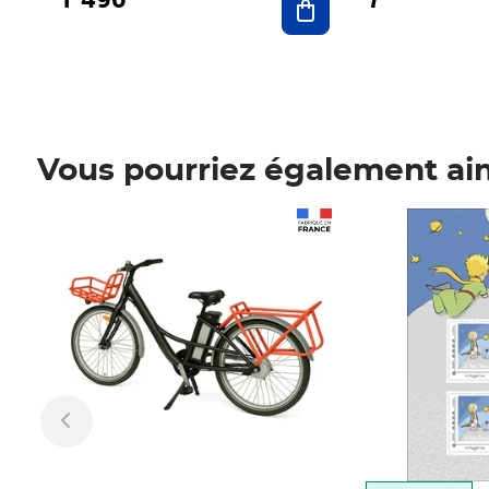
Vous pourriez également ai
Prix 1 490,00€
Prix 7,50€