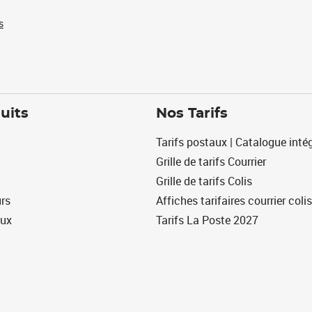
s
uits
Nos Tarifs
Tarifs postaux | Catalogue intég
Grille de tarifs Courrier
Grille de tarifs Colis
urs
Affiches tarifaires courrier colis
eux
Tarifs La Poste 2027