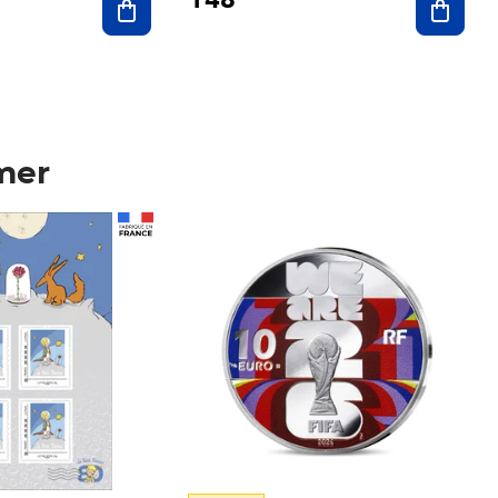
mer
Prix 148,00€