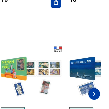
Prix 18,24€
Prix 18,24€