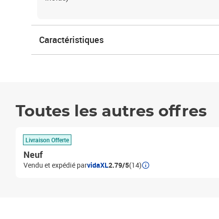
Caractéristiques
Toutes les autres offres
Livraison Offerte
Neuf
Vendu et expédié par
vidaXL
2.79/5
(14)