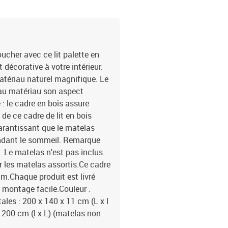
cher avec ce lit palette en
 décorative à votre intérieur.
matériau naturel magnifique. Le
 au matériau son aspect
 : le cadre en bois assure
 de ce cadre de lit en bois
arantissant que le matelas
endant le sommeil. Remarque
 Le matelas n'est pas inclus.
 les matelas assortis.Ce cadre
m.Chaque produit est livré
montage facile.Couleur :
les : 200 x 140 x 11 cm (L x l
200 cm (l x L) (matelas non