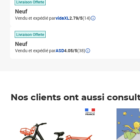
Livraison Offerte
Neuf
Vendu et expédié par
vidaXL
2.79/5
(14)
Livraison Offerte
Neuf
Vendu et expédié par
ASD
4.05/5
(38)
Nos clients ont aussi consul
Prix 1 490,00€
Prix 7,50€