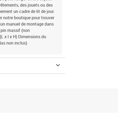
 vêtements, des jouets ou des
ment un cadre de lit de jour.
r notre boutique pour trouver
ec un manuel de montage dans
 pin massif (non
 (L x l x H) Dimensions du
las non inclus)