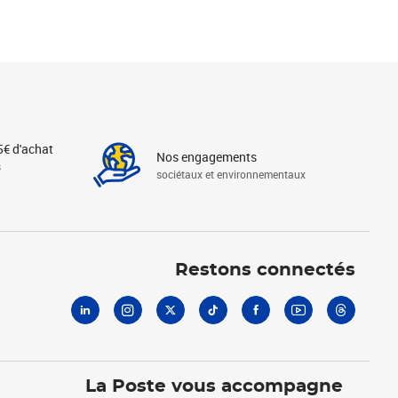
5€ d'achat
Nos engagements
s
sociétaux et environnementaux
Linkedin
Instagram
X
Tiktok
Facebook
Youtube
Threads
Restons connectés
La Poste vous accompagne