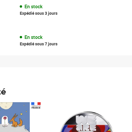
En stock
Expédié sous 3 jours
En stock
Expédié sous 7 jours
té
Prix 148,00€