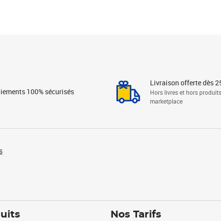
Livraison offerte dès 2
iements 100% sécurisés
Hors livres et hors produit
marketplace
s
uits
Nos Tarifs