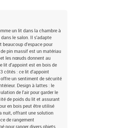
 comme un lit dans la chambre à
ans le salon. Il s'adapte
ant beaucoup d'espace pour
s de pin massif est un matériau
t et les nœuds donnent au
 lit d'appoint est en bois de
 3 côtés : ce lit d'appoint
i offre un sentiment de sécurité
térieur. Design à lattes : le
lation de l'air pour garder le
té de poids du lit et assurant
jour en bois peut être utilisé
nuit, offrant une solution
space de rangement
pé pour ranger divers objets.