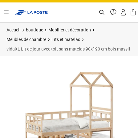
ontenu de la page
Accueil
boutique
Mobilier et décoration
Meubles de chambre
Lits et matelas
vidaXL Lit de jour avec toit sans matelas 90x190 cm bois massif