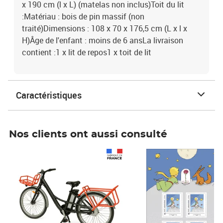
x 190 cm (l x L) (matelas non inclus)Toit du lit
:Matériau : bois de pin massif (non
traité)Dimensions : 108 x 70 x 176,5 cm (L x l x
H)Âge de l'enfant : moins de 6 ansLa livraison
contient :1 x lit de repos1 x toit de lit
Caractéristiques
Nos clients ont aussi consulté
Prix 1 490,00€
Prix 7,50€