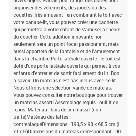
divers objets. Parfait pour ranger des boîtes pour
organiser des vêtements, des jouets ou des
couettes.Très amusant : en combinant le toit avec
votre canapé-lit, vous pouvez créer une cachette
qui permettra à votre enfant de s'amuser à l'heure
du coucher. Cette addition innovante non
seulement sera un point focal passionnant, mais
aussi apportera de la fantaisie et de l'amusement
dans la chambre.Porte latérale ouverte : le toit est
doté d'une porte latérale ouverte qui permet à vos
enfants d'entrer et de sortir facilement du lit. Bon
à savoir :Un matelas n'est pas inclus avec ce lit.
Nous offrons une sélection variée de matelas.
Vous pouvez consulter notre boutique pour trouver
un matelas assorti.Assemblage requis : ouiLit de
repos :Matériau : bois de pin massif (non
traité)Matériau des lattes :
contreplaquéDimensions : 193,5 x 98 x 68,5 cm (L
x l x H)Dimensions du matelas correspondant : 90