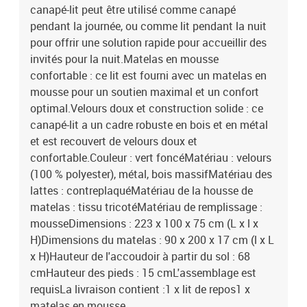
canapé-lit peut être utilisé comme canapé
pendant la journée, ou comme lit pendant la nuit
pour offrir une solution rapide pour accueillir des
invités pour la nuit.Matelas en mousse
confortable : ce lit est fourni avec un matelas en
mousse pour un soutien maximal et un confort
optimal.Velours doux et construction solide : ce
canapé-lit a un cadre robuste en bois et en métal
et est recouvert de velours doux et
confortable.Couleur : vert foncéMatériau : velours
(100 % polyester), métal, bois massifMatériau des
lattes : contreplaquéMatériau de la housse de
matelas : tissu tricotéMatériau de remplissage :
mousseDimensions : 223 x 100 x 75 cm (L x l x
H)Dimensions du matelas : 90 x 200 x 17 cm (l x L
x H)Hauteur de l'accoudoir à partir du sol : 68
cmHauteur des pieds : 15 cmL'assemblage est
requisLa livraison contient :1 x lit de repos1 x
matelas en mousse