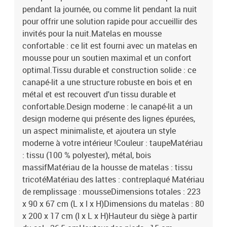
pendant la journée, ou comme lit pendant la nuit
pour offrir une solution rapide pour accueillir des
invités pour la nuit.Matelas en mousse
confortable : ce lit est fourni avec un matelas en
mousse pour un soutien maximal et un confort
optimal.Tissu durable et construction solide : ce
canapé-lit a une structure robuste en bois et en
métal et est recouvert d'un tissu durable et
confortable.Design moderne : le canapé-lit a un
design moderne qui présente des lignes épurées,
un aspect minimaliste, et ajoutera un style
moderne à votre intérieur !Couleur : taupeMatériau
: tissu (100 % polyester), métal, bois
massifMatériau de la housse de matelas : tissu
tricotéMatériau des lattes : contreplaqué Matériau
de remplissage : mousseDimensions totales : 223
x 90 x 67 cm (L x l x H)Dimensions du matelas : 80
x 200 x 17 cm (l x L x H)Hauteur du siège à partir