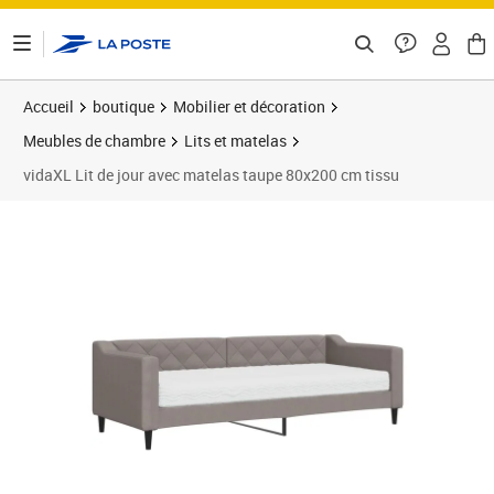
ontenu de la page
Accueil
boutique
Mobilier et décoration
Meubles de chambre
Lits et matelas
vidaXL Lit de jour avec matelas taupe 80x200 cm tissu
Prix 295,89€
Prix 2