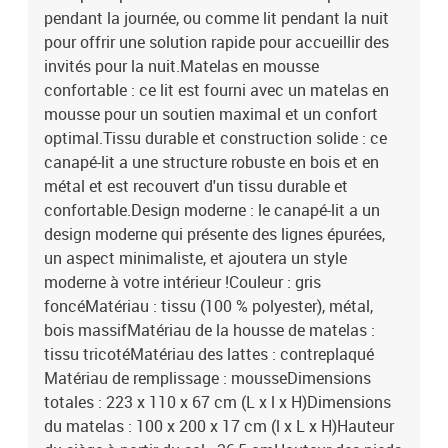
pendant la journée, ou comme lit pendant la nuit
pour offrir une solution rapide pour accueillir des
invités pour la nuit.Matelas en mousse
confortable : ce lit est fourni avec un matelas en
mousse pour un soutien maximal et un confort
optimal.Tissu durable et construction solide : ce
canapé-lit a une structure robuste en bois et en
métal et est recouvert d'un tissu durable et
confortable.Design moderne : le canapé-lit a un
design moderne qui présente des lignes épurées,
un aspect minimaliste, et ajoutera un style
moderne à votre intérieur !Couleur : gris
foncéMatériau : tissu (100 % polyester), métal,
bois massifMatériau de la housse de matelas :
tissu tricotéMatériau des lattes : contreplaqué
Matériau de remplissage : mousseDimensions
totales : 223 x 110 x 67 cm (L x l x H)Dimensions
du matelas : 100 x 200 x 17 cm (l x L x H)Hauteur