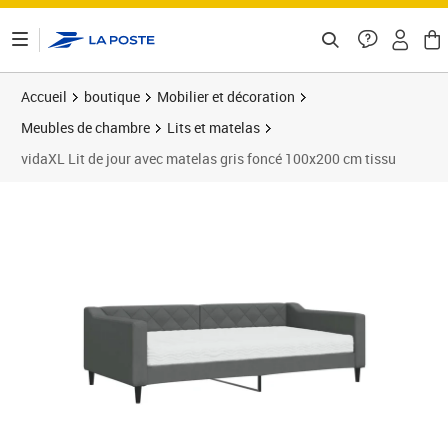
ontenu de la page
Accueil
boutique
Mobilier et décoration
Meubles de chambre
Lits et matelas
vidaXL Lit de jour avec matelas gris foncé 100x200 cm tissu
Prix 299,89€
Prix 2