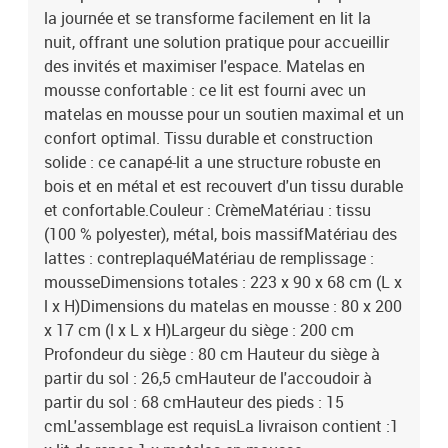
la journée et se transforme facilement en lit la
nuit, offrant une solution pratique pour accueillir
des invités et maximiser l'espace. Matelas en
mousse confortable : ce lit est fourni avec un
matelas en mousse pour un soutien maximal et un
confort optimal. Tissu durable et construction
solide : ce canapé-lit a une structure robuste en
bois et en métal et est recouvert d'un tissu durable
et confortable.Couleur : CrèmeMatériau : tissu
(100 % polyester), métal, bois massifMatériau des
lattes : contreplaquéMatériau de remplissage :
mousseDimensions totales : 223 x 90 x 68 cm (L x
l x H)Dimensions du matelas en mousse : 80 x 200
x 17 cm (l x L x H)Largeur du siège : 200 cm
Profondeur du siège : 80 cm Hauteur du siège à
partir du sol : 26,5 cmHauteur de l'accoudoir à
partir du sol : 68 cmHauteur des pieds : 15
cmL'assemblage est requisLa livraison contient :1