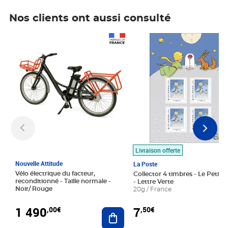
Nos clients ont aussi consulté
Prix 1 490,00€
Prix 7,50€
Livraison offerte
Nouvelle Attitude
La Poste
Vélo électrique du facteur,
Collector 4 timbres - Le Petit P
reconditionné - Taille normale -
- Lettre Verte
Noir/ Rouge
20g / France
1 490
7
,00€
,50€
Ajouter au panier