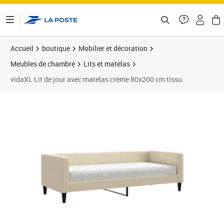
ontenu de la page
Accueil
boutique
Mobilier et décoration
Meubles de chambre
Lits et matelas
vidaXL Lit de jour avec matelas crème 80x200 cm tissu
Prix 306,89€
Prix 3