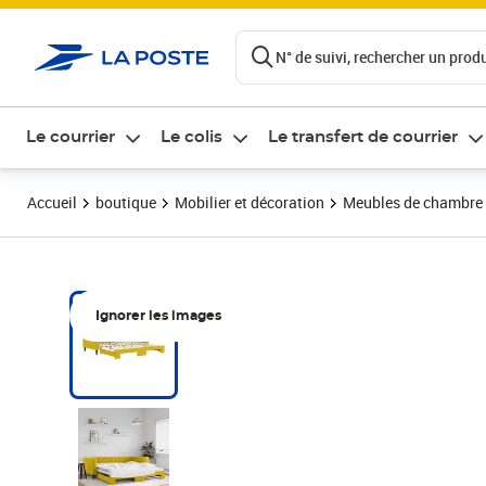
ontenu de la page
N° de suivi, rechercher un produi
Le courrier
Le colis
Le transfert de courrier
Accueil
boutique
Mobilier et décoration
Meubles de chambre
Ignorer les images