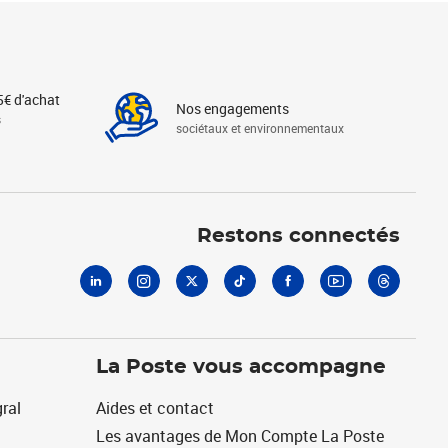
5€ d'achat
Nos engagements
s
sociétaux et environnementaux
Linkedin
Instagram
X
Tiktok
Facebook
Youtube
Threads
Restons connectés
La Poste vous accompagne
ral
Aides et contact
Les avantages de Mon Compte La Poste