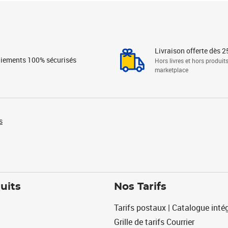
Livraison offerte dès 2
iements 100% sécurisés
Hors livres et hors produit
marketplace
s
uits
Nos Tarifs
Tarifs postaux | Catalogue intég
Grille de tarifs Courrier