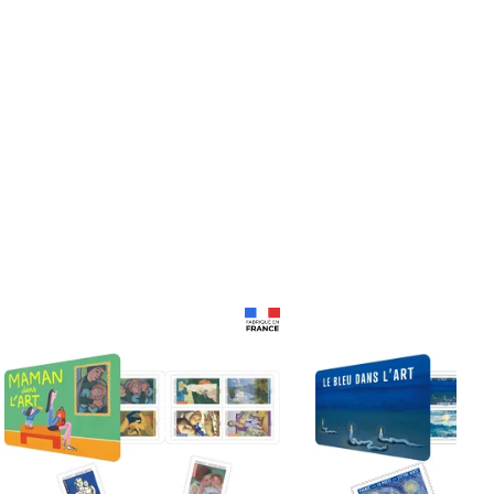
Prix 18,24€
Prix 18,24€