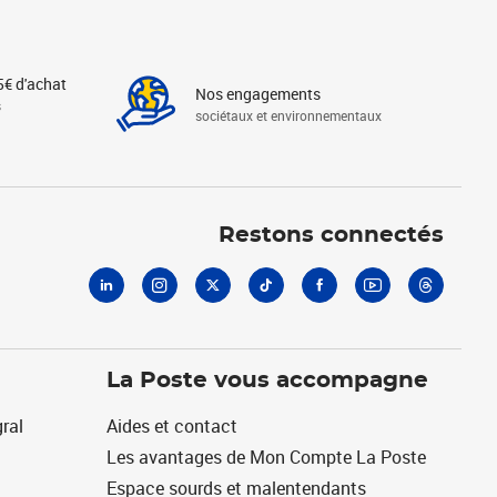
5€ d'achat
Nos engagements
s
sociétaux et environnementaux
Linkedin
Instagram
X
Tiktok
Facebook
Youtube
Threads
Restons connectés
La Poste vous accompagne
ral
Aides et contact
Les avantages de Mon Compte La Poste
Espace sourds et malentendants