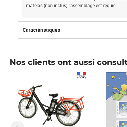
matelas (non inclus)L'assemblage est requis
Caractéristiques
Nos clients ont aussi consul
Prix 1 490,00€
Prix 7,50€