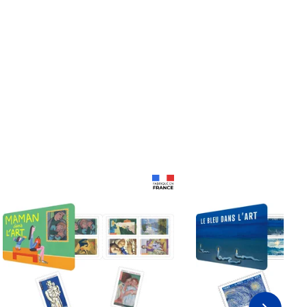
Prix 18,24€
Prix 18,24€