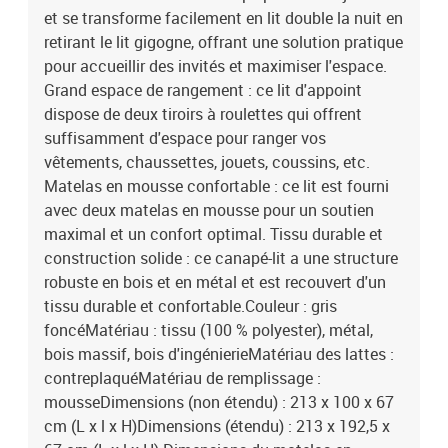
et se transforme facilement en lit double la nuit en
retirant le lit gigogne, offrant une solution pratique
pour accueillir des invités et maximiser l'espace.
Grand espace de rangement : ce lit d'appoint
dispose de deux tiroirs à roulettes qui offrent
suffisamment d'espace pour ranger vos
vêtements, chaussettes, jouets, coussins, etc.
Matelas en mousse confortable : ce lit est fourni
avec deux matelas en mousse pour un soutien
maximal et un confort optimal. Tissu durable et
construction solide : ce canapé-lit a une structure
robuste en bois et en métal et est recouvert d'un
tissu durable et confortable.Couleur : gris
foncéMatériau : tissu (100 % polyester), métal,
bois massif, bois d'ingénierieMatériau des lattes :
contreplaquéMatériau de remplissage :
mousseDimensions (non étendu) : 213 x 100 x 67
cm (L x l x H)Dimensions (étendu) : 213 x 192,5 x