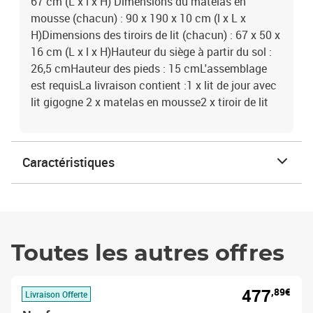
67 cm (L x l x H) Dimensions du matelas en
mousse (chacun) : 90 x 190 x 10 cm (l x L x
H)Dimensions des tiroirs de lit (chacun) : 67 x 50 x
16 cm (L x l x H)Hauteur du siège à partir du sol :
26,5 cmHauteur des pieds : 15 cmL'assemblage
est requisLa livraison contient :1 x lit de jour avec
lit gigogne 2 x matelas en mousse2 x tiroir de lit
Caractéristiques
Toutes les autres offres
477
,89€
Livraison Offerte