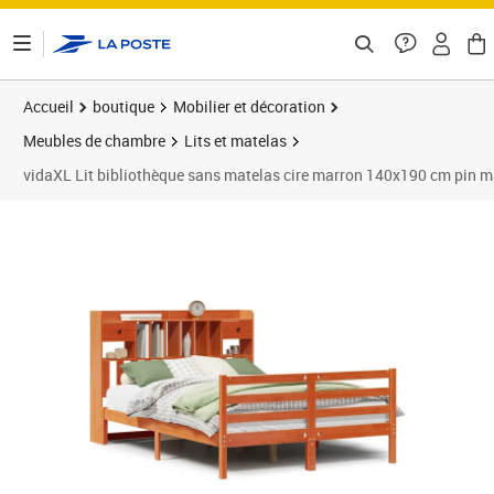
ontenu de la page
Accueil
boutique
Mobilier et décoration
Meubles de chambre
Lits et matelas
vidaXL Lit bibliothèque sans matelas cire marron 140x190 cm pin m