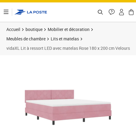
ontenu de la page
Accueil
boutique
Mobilier et décoration
Meubles de chambre
Lits et matelas
vidaXL Lit à ressort LED avec matelas Rose 180 x 200 cm Velours
Prix 576,44€