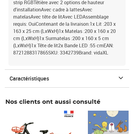
strip RGBTêtière avec 2 options de hauteur
d'installationAvec cadre à lattesAvec
matelasAvec tête de litAvec LEDAssemblage
requis: OuiContenant de la livraison:1x Lit :203 x
163 x 25 cm (LxWxH)1x Matelas :200 x 160 x 20
cm (LxWxH)1x Surmatelas :200 x 160 x 5 cm
(LxWxH)1x Tête de lit2x Bande LED :55 cmEAN:
8721288317865SKU: 3342739Brand: vidaXL
Caractéristiques
Nos clients ont aussi consulté
Prix 1 490,00€
Prix 7,50€