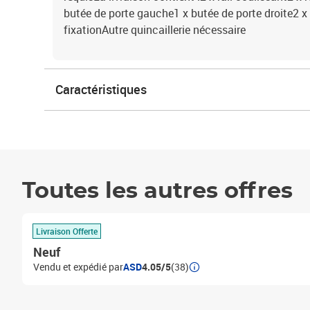
butée de porte gauche1 x butée de porte droite2 x 
fixationAutre quincaillerie nécessaire
Caractéristiques
Toutes les autres offres
Livraison Offerte
Neuf
Vendu et expédié par
ASD
4.05/5
(38)