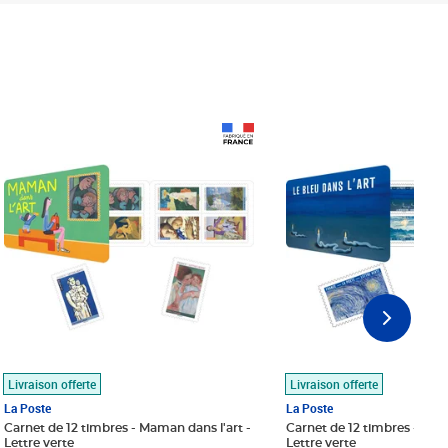
Prix 18,24€
Prix 18,24€
Livraison offerte
Livraison offerte
La Poste
La Poste
Carnet de 12 timbres - Maman dans l'art -
Carnet de 12 timbres - Le bl
Lettre verte
Lettre verte