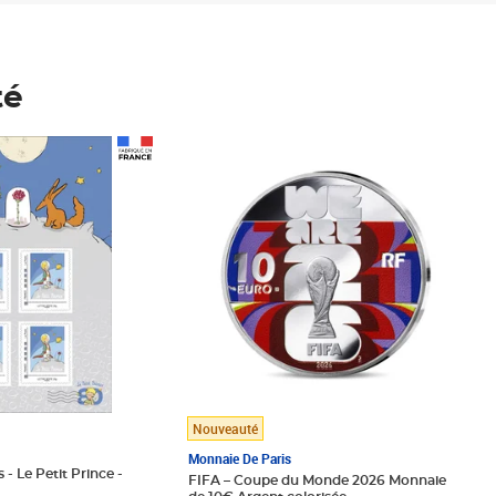
té
Prix 148,00€
Nouveauté
Monnaie De Paris
 - Le Petit Prince -
FIFA – Coupe du Monde 2026 Monnaie