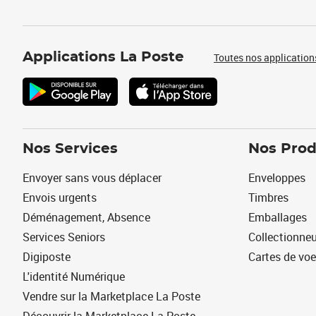
Applications La Poste
Toutes nos application
Nos Services
Nos Prod
Envoyer sans vous déplacer
Enveloppes
Envois urgents
Timbres
Déménagement, Absence
Emballages
Services Seniors
Collectionne
Digiposte
Cartes de vo
L'identité Numérique
Vendre sur la Marketplace La Poste