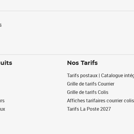
s
uits
Nos Tarifs
Tarifs postaux | Catalogue intég
Grille de tarifs Courrier
Grille de tarifs Colis
urs
Affiches tarifaires courrier colis
eux
Tarifs La Poste 2027