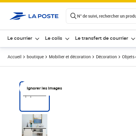
ontenu de la page
N° de suivi, rechercher un produi
Le courrier
Le colis
Le transfert de courrier
Accueil
boutique
Mobilier et décoration
Décoration
Objets 
Ignorer les images