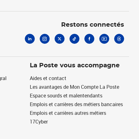
Linkedin
Instagram
X
Tiktok
Facebook
Youtube
Threads
Restons connectés
La Poste vous accompagne
ral
Aides et contact
Les avantages de Mon Compte La Poste
Espace sourds et malentendants
Emplois et carrières des métiers bancaires
Emplois et carrières autres métiers
17Cyber