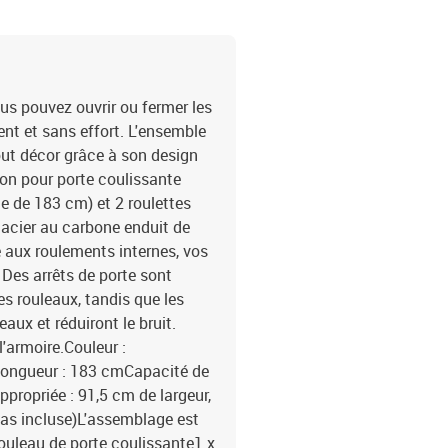
ous pouvez ouvrir ou fermer les
nt et sans effort. L'ensemble
out décor grâce à son design
on pour porte coulissante
e de 183 cm) et 2 roulettes
n acier au carbone enduit de
e aux roulements internes, vos
 Des arrêts de porte sont
s rouleaux, tandis que les
aux et réduiront le bruit.
'armoire.Couleur :
eLongueur : 183 cmCapacité de
ppropriée : 91,5 cm de largeur,
pas incluse)L'assemblage est
 rouleau de porte coulissante1 x