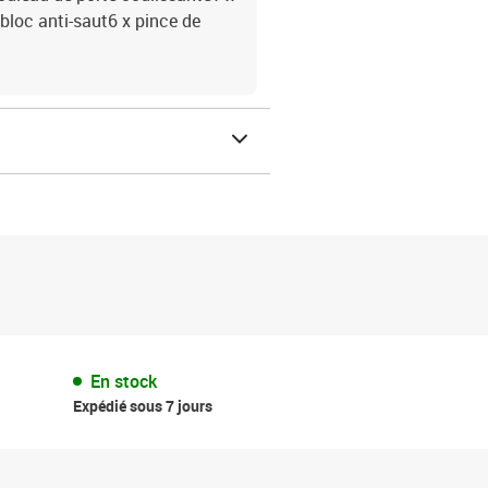
bloc anti-saut6 x pince de
En stock
Expédié sous 7 jours