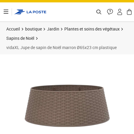
ontenu de la page
Accueil
boutique
Jardin
Plantes et soins des végétaux
Sapins de Noël
vidaXL Jupe de sapin de Noël marron Ø65x23 cm plastique
Prix 26,89€
Prix 2