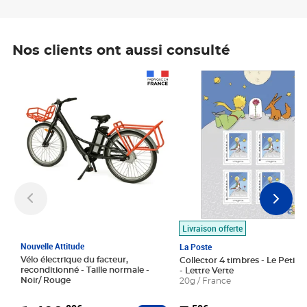
Nos clients ont aussi consulté
Prix 1 490,00€
Prix 7,50€
Livraison offerte
Nouvelle Attitude
La Poste
Vélo électrique du facteur,
Collector 4 timbres - Le Petit P
reconditionné - Taille normale -
- Lettre Verte
Noir/ Rouge
20g / France