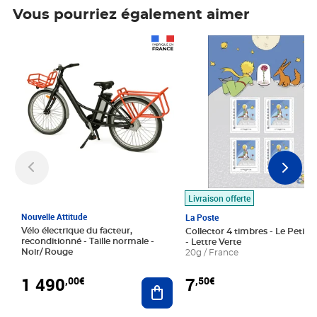
Vous pourriez également aimer
Prix 1 490,00€
Prix 7,50€
Livraison offerte
Nouvelle Attitude
La Poste
Vélo électrique du facteur,
Collector 4 timbres - Le Petit P
reconditionné - Taille normale -
- Lettre Verte
Noir/ Rouge
20g / France
1 490
7
,00€
,50€
Ajouter au panier