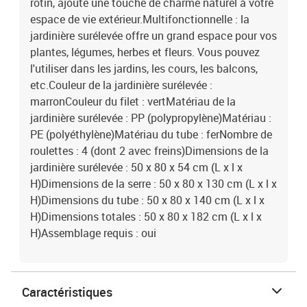
rotin, ajoute une touche de charme naturel à votre
espace de vie extérieur.Multifonctionnelle : la
jardinière surélevée offre un grand espace pour vos
plantes, légumes, herbes et fleurs. Vous pouvez
l'utiliser dans les jardins, les cours, les balcons,
etc.Couleur de la jardinière surélevée :
marronCouleur du filet : vertMatériau de la
jardinière surélevée : PP (polypropylène)Matériau :
PE (polyéthylène)Matériau du tube : ferNombre de
roulettes : 4 (dont 2 avec freins)Dimensions de la
jardinière surélevée : 50 x 80 x 54 cm (L x l x
H)Dimensions de la serre : 50 x 80 x 130 cm (L x l x
H)Dimensions du tube : 50 x 80 x 140 cm (L x l x
H)Dimensions totales : 50 x 80 x 182 cm (L x l x
H)Assemblage requis : oui
Caractéristiques