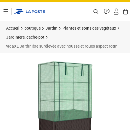
ontenu de la page
Accueil
boutique
Jardin
Plantes et soins des végétaux
Jardinière, cache-pot
vidaXL Jardinière surélevée avec housse et roues aspect rotin
Prix 121,89€
Prix 1