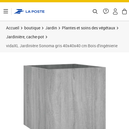
ontenu de la page
Accueil
boutique
Jardin
Plantes et soins des végétaux
Jardinière, cache-pot
vidaXL Jardinière Sonoma gris 40x40x40 cm Bois d'ingénierie
Prix 40,69€
Prix 4