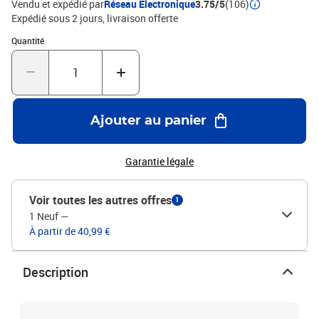
Vendu et expédié par
Réseau Electronique
3.75/5
(106)
Expédié sous 2 jours
livraison offerte
Quantité : 1
Quantité
Ajouter au panier
Garantie légale
Voir toutes les autres offres
1
1 Neuf
—
À partir de 40,99 €
Description