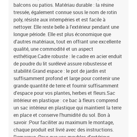
balcons ou patios. Matériau durable : la résine
tressée, également connue sous le nom de rotin
poly, résiste aux intempéries et est facile à
nettoyer. Elle reste belle à l'extérieur pendant une
longue période. Elle est plus économique que
d'autres matériaux, tout en offrant une excellente
qualité, une commodité et un aspect
esthétique.Cadre robuste : le cadre en acier enduit
de poudre du lit surélevé assure robustesse et
stabilité.Grand espace : le pot de jardin est
suffisamment profond et large pour contenir une
grande quantité de terre et fournir suffisamment
d'espace pour vos plantes, herbes et fleurs.Sac
intérieur en plastique : ce bac à fleurs comprend
un sac intérieur en plastique qui maintient la terre
en place et conserve l'humidité du sol. Bon à
savoir :Pour faciliter au maximum le montage,
chaque produit est livré avec des instructions.