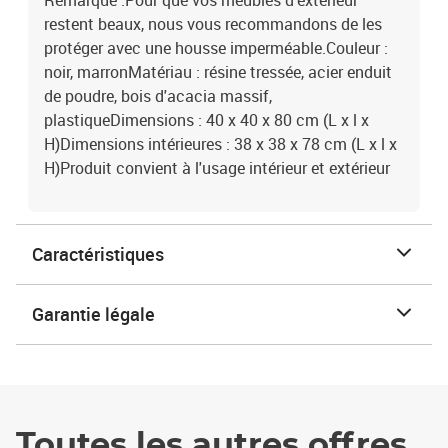
Remarque :Pour que vos meubles d'extérieur
restent beaux, nous vous recommandons de les
protéger avec une housse imperméable.Couleur :
noir, marronMatériau : résine tressée, acier enduit
de poudre, bois d'acacia massif,
plastiqueDimensions : 40 x 40 x 80 cm (L x l x
H)Dimensions intérieures : 38 x 38 x 78 cm (L x l x
H)Produit convient à l'usage intérieur et extérieur
Caractéristiques
Garantie légale
Toutes les autres offres