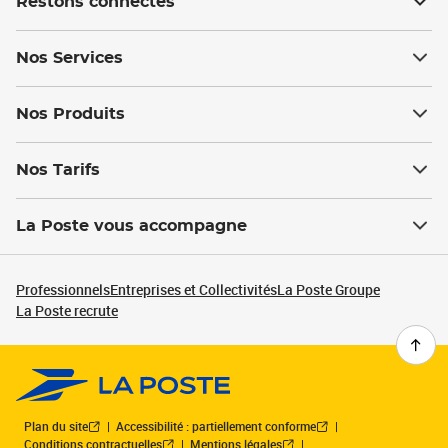
Restons connectés
Nos Services
Nos Produits
Nos Tarifs
La Poste vous accompagne
Professionnels
Entreprises et Collectivités
La Poste Groupe
La Poste recrute
Plan du site
Accessibilité : partiellement conforme
Conditions contractuelles
Mentions légales