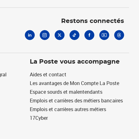
Linkedin
Instagram
X
Tiktok
Facebook
Youtube
Threads
Restons connectés
La Poste vous accompagne
ral
Aides et contact
Les avantages de Mon Compte La Poste
Espace sourds et malentendants
Emplois et carrières des métiers bancaires
Emplois et carrières autres métiers
17Cyber