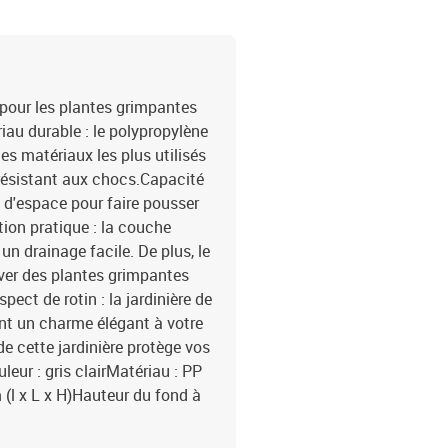
x pour les plantes grimpantes
riau durable : le polypropylène
es matériaux les plus utilisés
et résistant aux chocs.Capacité
p d'espace pour faire pousser
tion pratique : la couche
 un drainage facile. De plus, le
tiver des plantes grimpantes
pect de rotin : la jardinière de
nt un charme élégant à votre
de cette jardinière protège vos
eur : gris clairMatériau : PP
(l x L x H)Hauteur du fond à