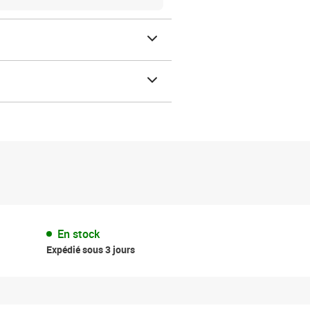
En stock
Expédié sous 3 jours