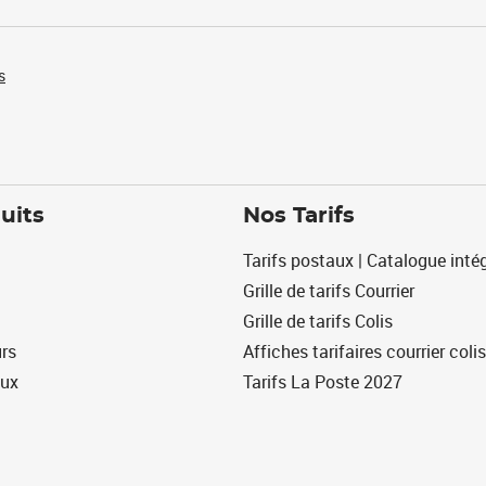
s
uits
Nos Tarifs
Tarifs postaux | Catalogue intég
Grille de tarifs Courrier
Grille de tarifs Colis
urs
Affiches tarifaires courrier colis
eux
Tarifs La Poste 2027