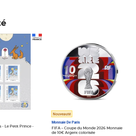
té
Prix 148,00€
Nouveauté
Monnaie De Paris
 - Le Petit Prince -
FIFA – Coupe du Monde 2026 Monnaie
de 10€ Argent colorisée