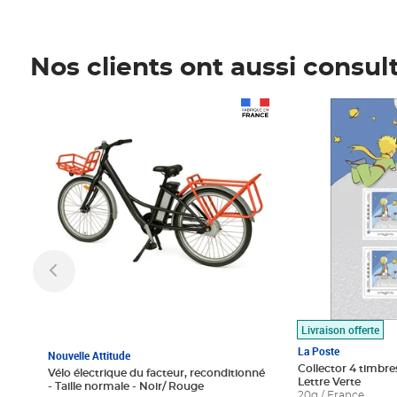
Nos clients ont aussi consul
Prix 1 490,00€
Prix 7,50€
Livraison offerte
La Poste
Nouvelle Attitude
Collector 4 timbres
Vélo électrique du facteur, reconditionné
Lettre Verte
- Taille normale - Noir/ Rouge
20g / France