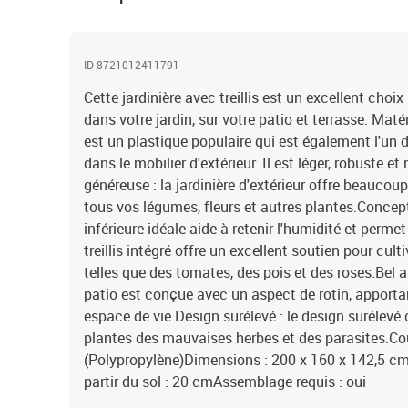
ID 8721012411791
Cette jardinière avec treillis est un excellent choi
dans votre jardin, sur votre patio et terrasse. Maté
est un plastique populaire qui est également l'un d
dans le mobilier d'extérieur. Il est léger, robuste 
généreuse : la jardinière d'extérieur offre beaucou
tous vos légumes, fleurs et autres plantes.Concep
inférieure idéale aide à retenir l'humidité et permet
treillis intégré offre un excellent soutien pour cul
telles que des tomates, des pois et des roses.Bel as
patio est conçue avec un aspect de rotin, apporta
espace de vie.Design surélevé : le design surélevé 
plantes des mauvaises herbes et des parasites.Coul
(Polypropylène)Dimensions : 200 x 160 x 142,5 cm 
partir du sol : 20 cmAssemblage requis : oui