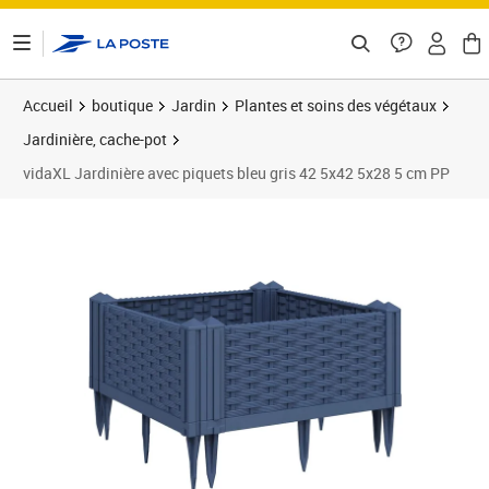
ontenu de la page
Accueil
boutique
Jardin
Plantes et soins des végétaux
Jardinière, cache-pot
vidaXL Jardinière avec piquets bleu gris 42 5x42 5x28 5 cm PP
Prix 25,89€
Prix 2