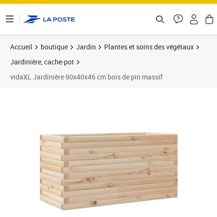
ontenu de la page
Accueil
boutique
Jardin
Plantes et soins des végétaux
Jardinière, cache-pot
vidaXL Jardinière 90x40x46 cm bois de pin massif