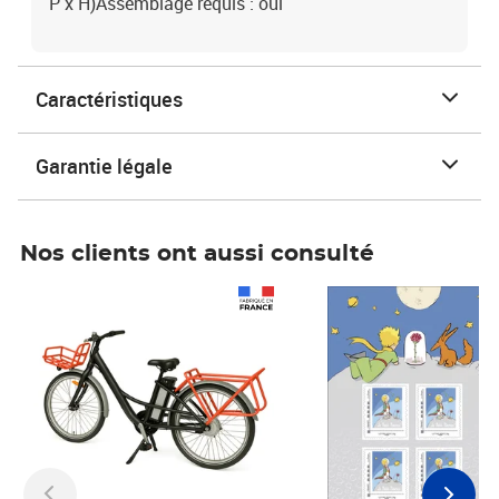
P x H)Assemblage requis : oui
Caractéristiques
Garantie légale
Nos clients ont aussi consulté
Prix 1 490,00€
Prix 7,50€