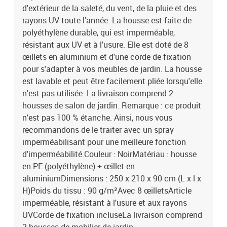
d'extérieur de la saleté, du vent, de la pluie et des
rayons UV toute l'année. La housse est faite de
polyéthylène durable, qui est imperméable,
résistant aux UV et à l'usure. Elle est doté de 8
œillets en aluminium et d'une corde de fixation
pour s'adapter à vos meubles de jardin. La housse
est lavable et peut être facilement pliée lorsqu'elle
n'est pas utilisée. La livraison comprend 2
housses de salon de jardin. Remarque : ce produit
n'est pas 100 % étanche. Ainsi, nous vous
recommandons de le traiter avec un spray
imperméabilisant pour une meilleure fonction
d'imperméabilité.Couleur : NoirMatériau : housse
en PE (polyéthylène) + œillet en
aluminiumDimensions : 250 x 210 x 90 cm (L x l x
H)Poids du tissu : 90 g/m²Avec 8 œilletsArticle
imperméable, résistant à l'usure et aux rayons
UVCorde de fixation incluseLa livraison comprend