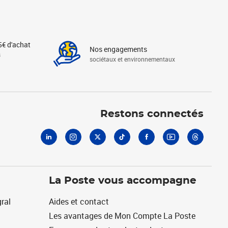
5€ d'achat
Nos engagements
s
sociétaux et environnementaux
Linkedin
Instagram
X
Tiktok
Facebook
Youtube
Threads
Restons connectés
La Poste vous accompagne
ral
Aides et contact
Les avantages de Mon Compte La Poste