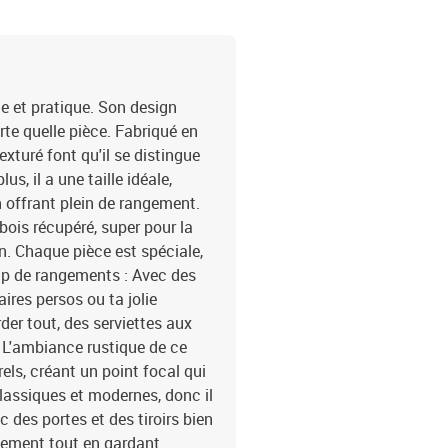
le et pratique. Son design
te quelle pièce. Fabriqué en
exturé font qu'il se distingue
s, il a une taille idéale,
 offrant plein de rangement.
 bois récupéré, super pour la
n. Chaque pièce est spéciale,
up de rangements : Avec des
faires persos ou ta jolie
er tout, des serviettes aux
 : L'ambiance rustique de ce
ls, créant un point focal qui
 classiques et modernes, donc il
c des portes et des tiroirs bien
ilement tout en gardant