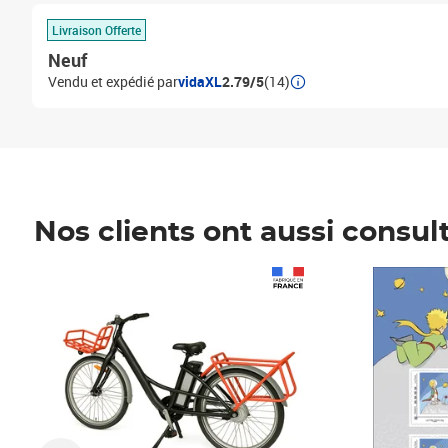
Livraison Offerte
Neuf
Vendu et expédié par
vidaXL
2.79/5
(14)
Nos clients ont aussi consul
Prix 1 490,00€
Prix 7,50€