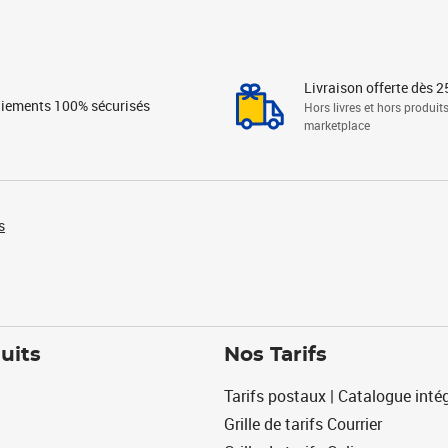
Livraison offerte dès 2
iements 100% sécurisés
Hors livres et hors produit
marketplace
s
uits
Nos Tarifs
Tarifs postaux | Catalogue intég
Grille de tarifs Courrier