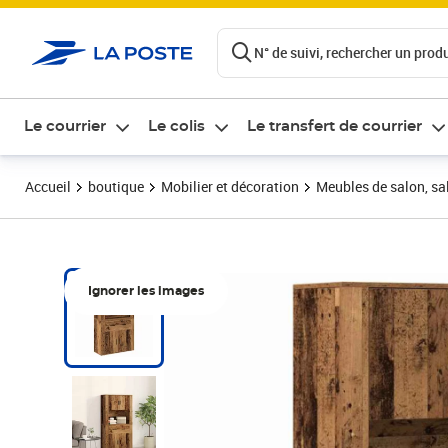
ontenu de la page
N° de suivi, rechercher un produi
Le courrier
Le colis
Le transfert de courrier
Accueil
boutique
Mobilier et décoration
Meubles de salon, sal
Ignorer les images