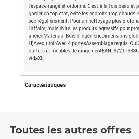
l'espace rangé et ordonné. C'est à la fois beau et p
garder en top état, évite les endroits trop chauds 
sec régulièrement. Pour un nettoyage plus profond
l'affaire, mais évite les produits agressifs pour pro
ancienMatériau: Bois d'ingénierieDimensions globa
H)Avec tiroirAvec 4 portesAssemblage requis: OuiC
buffets et meubles de rangementEAN: 87211588
vidaXL
Caractéristiques
Toutes les autres offres