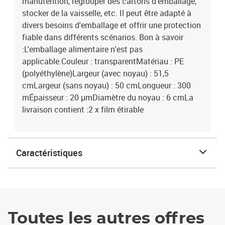
manutention, regrouper des cartons d'emballage,
stocker de la vaisselle, etc. Il peut être adapté à
divers besoins d'emballage et offrir une protection
fiable dans différents scénarios. Bon à savoir
:L'emballage alimentaire n'est pas
applicable.Couleur : transparentMatériau : PE
(polyéthylène)Largeur (avec noyau) : 51,5
cmLargeur (sans noyau) : 50 cmLongueur : 300
mÉpaisseur : 20 μmDiamètre du noyau : 6 cmLa
livraison contient :2 x film étirable
Caractéristiques
Toutes les autres offres