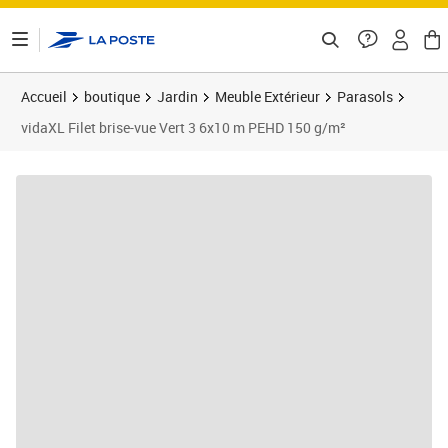
ontenu de la page
Accueil
boutique
Jardin
Meuble Extérieur
Parasols
vidaXL Filet brise-vue Vert 3 6x10 m PEHD 150 g/m²