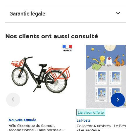
Garantie légale
Nos clients ont aussi consulté
Prix 1 490,00€
Prix 7,50€
Livraison offerte
Nouvelle Attitude
La Poste
Vélo électrique du facteur,
Collector 4 timbres - Le Petit P
reconditionné - Taille normale -
- Lettre Verte