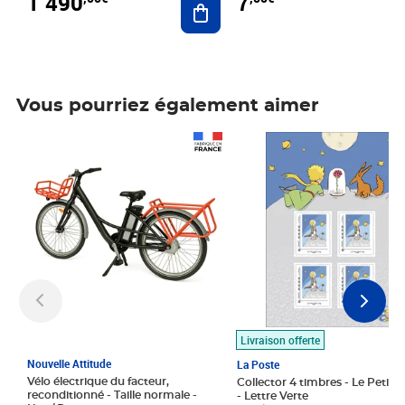
1 490
7
Vous pourriez également aimer
Prix 1 490,00€
Prix 7,50€
Livraison offerte
Nouvelle Attitude
La Poste
Vélo électrique du facteur,
Collector 4 timbres - Le Petit P
reconditionné - Taille normale -
- Lettre Verte