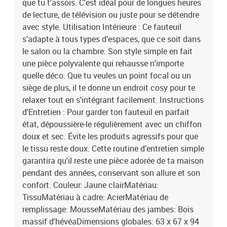
que tu t'assois. C'est idéal pour de longues heures
de lecture, de télévision ou juste pour se détendre
avec style. Utilisation Intérieure : Ce fauteuil
s’adapte à tous types d’espaces, que ce soit dans
le salon ou la chambre. Son style simple en fait
une pièce polyvalente qui rehausse n'importe
quelle déco. Que tu veules un point focal ou un
siège de plus, il te donne un endroit cosy pour te
relaxer tout en s'intégrant facilement. Instructions
d'Entretien : Pour garder ton fauteuil en parfait
état, dépoussière-le régulièrement avec un chiffon
doux et sec. Évite les produits agressifs pour que
le tissu reste doux. Cette routine d'entretien simple
garantira qu'il reste une pièce adorée de ta maison
pendant des années, conservant son allure et son
confort. Couleur: Jaune clairMatériau:
TissuMatériau à cadre: AcierMatériau de
remplissage: MousseMatériau des jambes: Bois
massif d'hévéaDimensions globales: 63 x 67 x 94