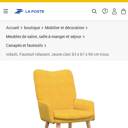
ontenu de la page
Accueil
boutique
Mobilier et décoration
Meubles de salon, salle à manger et séjour
Canapés et fauteuils
vidaXL Fauteuil relaxant Jaune clair 63 x 67 x 94 cm tissu
Prix 132,04€