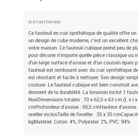
ID 8718475941606
Ce fauteuil en cuir synthétique de qualité offre un
un design de cube moderne, c'est un excellent cho
votre maison. Ce fauteuil cubique prend peu de pla
pour décorer n'importe quelle pièce classique ou 
d'un large surface d'assise et d'un coussin épais 
fauteuil est rembourré avec du cuir synthétique de
est résistant et facile à nettoyer. Son design simpl
couture. Le fauteuil cubique est bien construit av
donnent de la durabilité. La livraison inclut 1 fauteu
NoirDimensions totales : 70 x 62,5 x 63 cm (L x l x
cmProfondeur d'assise : 50,5 cmHauteur d'assise à
oreiller inclusTaille de l'oreiller : 35 x 35 cmCapac
kgMatériel: Coton: 4%, Polyester: 2%, PVC: 94%