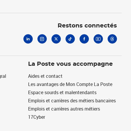
Linkedin
Instagram
X
Tiktok
Facebook
Youtube
Threads
Restons connectés
La Poste vous accompagne
ral
Aides et contact
Les avantages de Mon Compte La Poste
Espace sourds et malentendants
Emplois et carrières des métiers bancaires
Emplois et carrières autres métiers
17Cyber