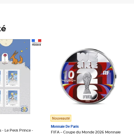
té
Prix 148,00€
Nouveauté
Monnaie De Paris
 - Le Petit Prince -
FIFA – Coupe du Monde 2026 Monnaie