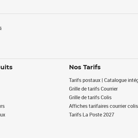
s
uits
Nos Tarifs
Tarifs postaux | Catalogue intég
Grille de tarifs Courrier
Grille de tarifs Colis
urs
Affiches tarifaires courrier colis
eux
Tarifs La Poste 2027