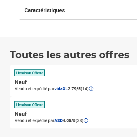
Caractéristiques
Toutes les autres offres
Livraison Offerte
Neuf
Vendu et expédié par
vidaXL
2.79/5
(14)
Livraison Offerte
Neuf
Vendu et expédié par
ASD
4.05/5
(38)