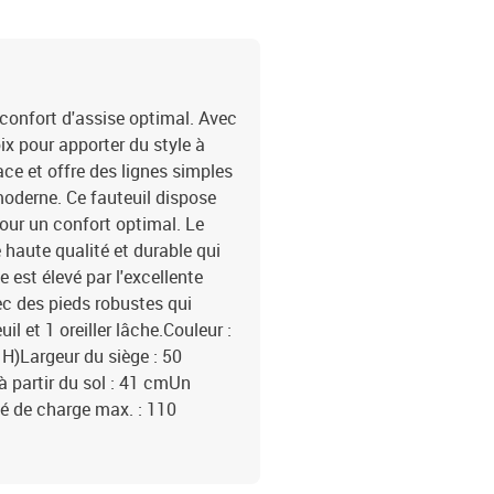
 confort d'assise optimal. Avec
ix pour apporter du style à
ce et offre des lignes simples
moderne. Ce fauteuil dispose
pour un confort optimal. Le
 haute qualité et durable qui
e est élevé par l'excellente
ec des pieds robustes qui
il et 1 oreiller lâche.Couleur :
 H)Largeur du siège : 50
 partir du sol : 41 cmUn
ité de charge max. : 110