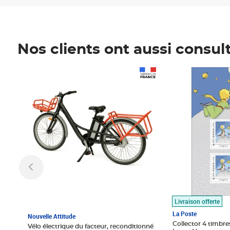
Nos clients ont aussi consul
Prix 1 490,00€
Prix 7,50€
Livraison offerte
La Poste
Nouvelle Attitude
Collector 4 timbres
Vélo électrique du facteur, reconditionné