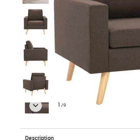
1
/9
Description