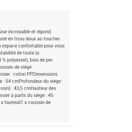
sise incroyable et répond
rré en tissu doux au toucher
un espace confortable pour vous
tabilité de toute la
 % polyester), bois de pin
ussin de siège :
ssier : coton PPDimensions
ge : 54 cmProfondeur du siège :
ussin) : 43,5 cmHauteur des
ier à partir du siège : 45
 x fauteuil1 x coussin de