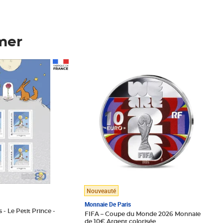
mer
Prix 148,00€
Nouveauté
Monnaie De Paris
 - Le Petit Prince -
FIFA – Coupe du Monde 2026 Monnaie
de 10€ Argent colorisée