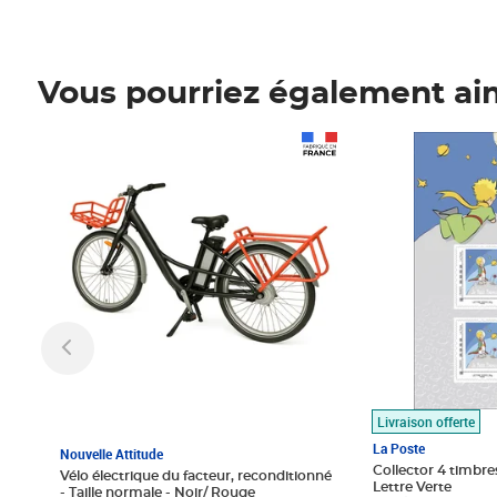
Vous pourriez également ai
Prix 1 490,00€
Prix 7,50€
Livraison offerte
La Poste
Nouvelle Attitude
Collector 4 timbres
Vélo électrique du facteur, reconditionné
Lettre Verte
- Taille normale - Noir/ Rouge