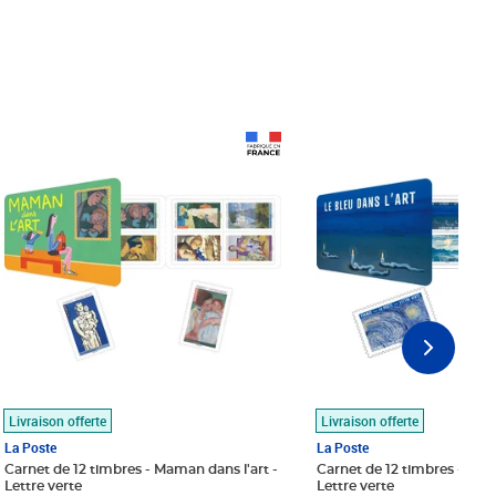
Prix 18,24€
Prix 18,24€
Livraison offerte
Livraison offerte
La Poste
La Poste
Carnet de 12 timbres - Maman dans l'art -
Carnet de 12 timbres - Le bl
Lettre verte
Lettre verte