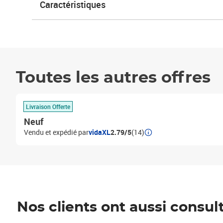
Caractéristiques
Toutes les autres offres
Livraison Offerte
Neuf
Vendu et expédié par
vidaXL
2.79/5
(14)
Nos clients ont aussi consul