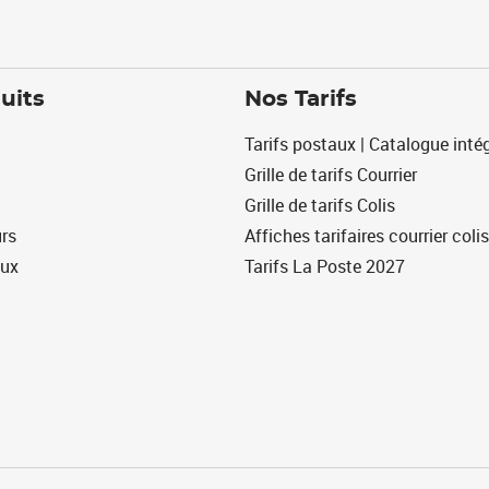
uits
Nos Tarifs
Tarifs postaux | Catalogue intég
Grille de tarifs Courrier
Grille de tarifs Colis
urs
Affiches tarifaires courrier colis
eux
Tarifs La Poste 2027