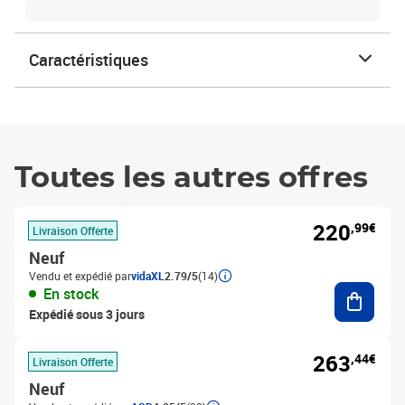
Caractéristiques
Toutes les autres offres
220
,99€
Livraison Offerte
Neuf
Vendu et expédié par
vidaXL
2.79/5
(14)
Ajouter
En stock
Expédié sous 3 jours
263
,44€
Livraison Offerte
Neuf