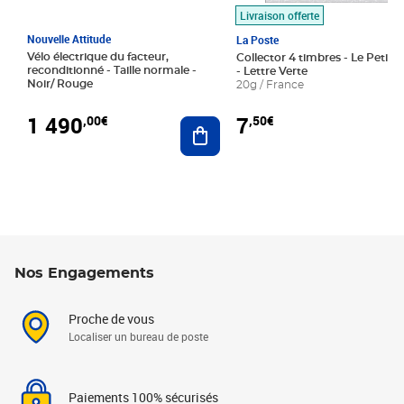
Livraison offerte
Nouvelle Attitude
La Poste
Vélo électrique du facteur,
Collector 4 timbres - Le Petit P
reconditionné - Taille normale -
- Lettre Verte
Noir/ Rouge
20g / France
1 490
7
,00€
,50€
Ajouter au panier
Nos Engagements
Proche de vous
Localiser un bureau de poste
Paiements 100% sécurisés