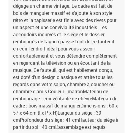
dégage un charme vintage. Le cadre est fait de
bois de manguier massif et s'ajoute à son style
rétro et la tapisserie est finie avec des rivets pour
un aspect et une convivialité industriels. Les
accoudoirs incurvés et le siège et le dossier
rembourrés de façon épaisse font de ce fauteuil
en cuir l'endroit idéal pour vous asseoir
confortablement et vous détendre complètement
en regardant la télévision ou en écoutant de la
musique. Ce fauteuil, qui est habilement conçu,
est doté d'un design classique et attire tous les
regards dans votre salon, chambre à coucher ou
chambre d'amis.Couleur : marronMatériau de
rembourrage : cuir véritable de chèvreMatériau du
cadre : bois massif de manguierDimensions : 60 x
57 x 64 cm (l x P x H)Largeur du siège : 39
cmProfondeur du siège : 41 cmHauteur du siège à
partir du sol : 40 cmL'assemblage est requis