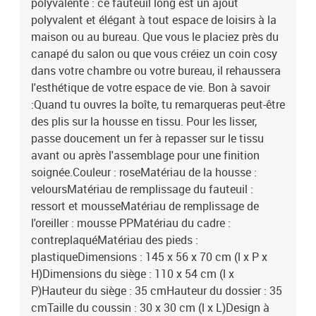
polyvalente : ce fauteuil long est un ajout
polyvalent et élégant à tout espace de loisirs à la
maison ou au bureau. Que vous le placiez près du
canapé du salon ou que vous créiez un coin cosy
dans votre chambre ou votre bureau, il rehaussera
l'esthétique de votre espace de vie. Bon à savoir
:Quand tu ouvres la boîte, tu remarqueras peut-être
des plis sur la housse en tissu. Pour les lisser,
passe doucement un fer à repasser sur le tissu
avant ou après l'assemblage pour une finition
soignée.Couleur : roseMatériau de la housse :
veloursMatériau de remplissage du fauteuil :
ressort et mousseMatériau de remplissage de
l'oreiller : mousse PPMatériau du cadre :
contreplaquéMatériau des pieds :
plastiqueDimensions : 145 x 56 x 70 cm (l x P x
H)Dimensions du siège : 110 x 54 cm (l x
P)Hauteur du siège : 35 cmHauteur du dossier : 35
cmTaille du coussin : 30 x 30 cm (l x L)Design à