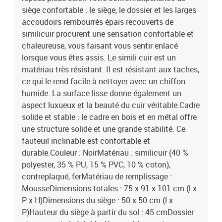
siège confortable : le siège, le dossier et les larges
accoudoirs rembourrés épais recouverts de
similicuir procurent une sensation confortable et
chaleureuse, vous faisant vous sentir enlacé
lorsque vous êtes assis. Le simili cuir est un
matériau très résistant. Il est résistant aux taches,
ce qui le rend facile à nettoyer avec un chiffon
humide. La surface lisse donne également un
aspect luxueux et la beauté du cuir véritable.Cadre
solide et stable : le cadre en bois et en métal offre
une structure solide et une grande stabilité. Ce
fauteuil inclinable est confortable et
durable.Couleur : NoirMatériau : similicuir (40 %
polyester, 35 % PU, 15 % PVC, 10 % coton),
contreplaqué, ferMatériau de remplissage :
MousseDimensions totales : 75 x 91 x 101 cm (l x
P x H)Dimensions du siège : 50 x 50 cm (l x
P)Hauteur du siège à partir du sol : 45 cmDossier