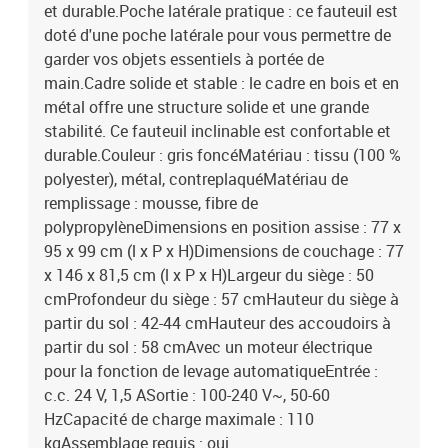
et durable.Poche latérale pratique : ce fauteuil est
doté d'une poche latérale pour vous permettre de
garder vos objets essentiels à portée de
main.Cadre solide et stable : le cadre en bois et en
métal offre une structure solide et une grande
stabilité. Ce fauteuil inclinable est confortable et
durable.Couleur : gris foncéMatériau : tissu (100 %
polyester), métal, contreplaquéMatériau de
remplissage : mousse, fibre de
polypropylèneDimensions en position assise : 77 x
95 x 99 cm (l x P x H)Dimensions de couchage : 77
x 146 x 81,5 cm (l x P x H)Largeur du siège : 50
cmProfondeur du siège : 57 cmHauteur du siège à
partir du sol : 42-44 cmHauteur des accoudoirs à
partir du sol : 58 cmAvec un moteur électrique
pour la fonction de levage automatiqueEntrée :
c.c. 24 V, 1,5 ASortie : 100-240 V~, 50-60
HzCapacité de charge maximale : 110
kgAssemblage requis : oui