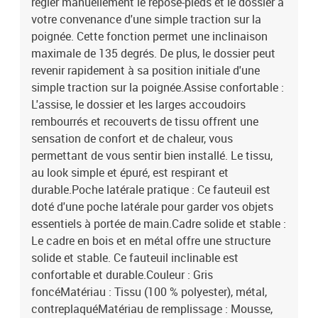
régler manuellement le repose-pieds et le dossier à
votre convenance d'une simple traction sur la
poignée. Cette fonction permet une inclinaison
maximale de 135 degrés. De plus, le dossier peut
revenir rapidement à sa position initiale d'une
simple traction sur la poignée.Assise confortable :
L'assise, le dossier et les larges accoudoirs
rembourrés et recouverts de tissu offrent une
sensation de confort et de chaleur, vous
permettant de vous sentir bien installé. Le tissu,
au look simple et épuré, est respirant et
durable.Poche latérale pratique : Ce fauteuil est
doté d'une poche latérale pour garder vos objets
essentiels à portée de main.Cadre solide et stable :
Le cadre en bois et en métal offre une structure
solide et stable. Ce fauteuil inclinable est
confortable et durable.Couleur : Gris
foncéMatériau : Tissu (100 % polyester), métal,
contreplaquéMatériau de remplissage : Mousse,