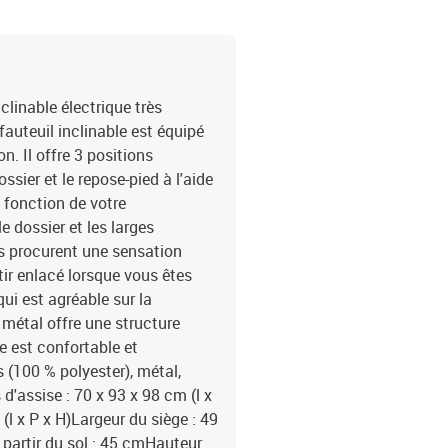
linable électrique très
 fauteuil inclinable est équipé
n. Il offre 3 positions
ssier et le repose-pied à l'aide
fonction de votre
e dossier et les larges
s procurent une sensation
ir enlacé lorsque vous êtes
qui est agréable sur la
n métal offre une structure
le est confortable et
 (100 % polyester), métal,
'assise : 70 x 93 x 98 cm (l x
l x P x H)Largeur du siège : 49
partir du sol : 45 cmHauteur