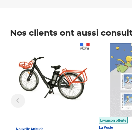
Nos clients ont aussi consul
Prix 1 490,00€
Prix 7,50€
Livraison offerte
La Poste
Nouvelle Attitude