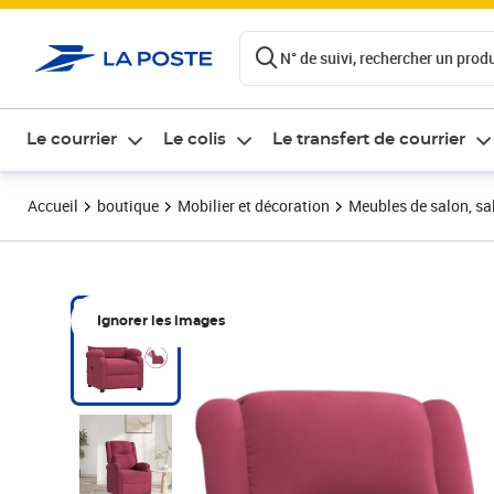
ontenu de la page
N° de suivi, rechercher un produi
Le courrier
Le colis
Le transfert de courrier
Accueil
boutique
Mobilier et décoration
Meubles de salon, sal
Ignorer les images