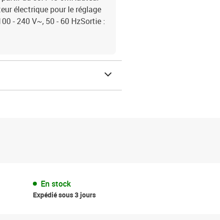
ur électrique pour le réglage
00 - 240 V~, 50 - 60 HzSortie :
En stock
Expédié sous 3 jours