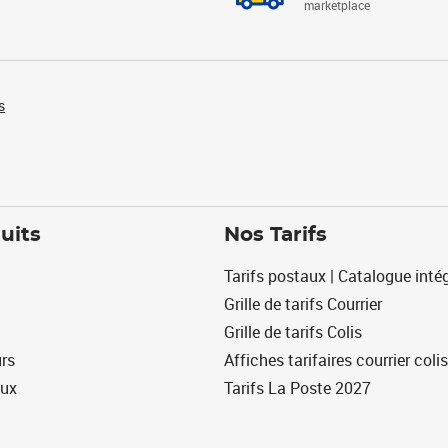
marketplace
s
uits
Nos Tarifs
Tarifs postaux | Catalogue intég
Grille de tarifs Courrier
Grille de tarifs Colis
urs
Affiches tarifaires courrier colis
eux
Tarifs La Poste 2027