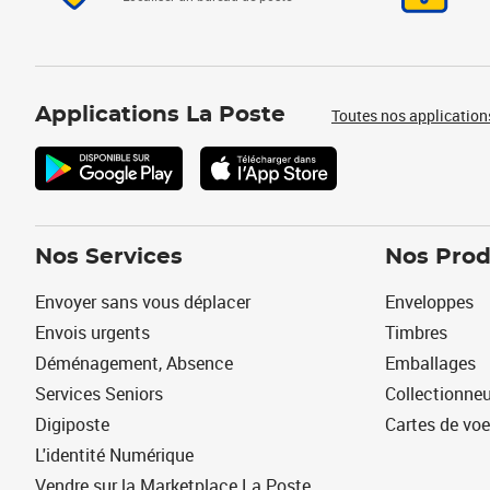
Applications La Poste
Toutes nos application
Nos Services
Nos Prod
Envoyer sans vous déplacer
Enveloppes
Envois urgents
Timbres
Déménagement, Absence
Emballages
Services Seniors
Collectionne
Digiposte
Cartes de vo
L'identité Numérique
Vendre sur la Marketplace La Poste