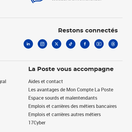
Linkedin
Instagram
X
Tiktok
Facebook
Youtube
Threads
Restons connectés
La Poste vous accompagne
ral
Aides et contact
Les avantages de Mon Compte La Poste
Espace sourds et malentendants
Emplois et carrières des métiers bancaires
Emplois et carrières autres métiers
17Cyber