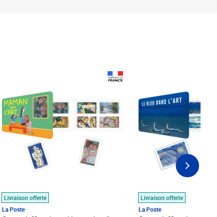
Prix 18,24€
Prix 18,24€
Livraison offerte
Livraison offerte
La Poste
La Poste