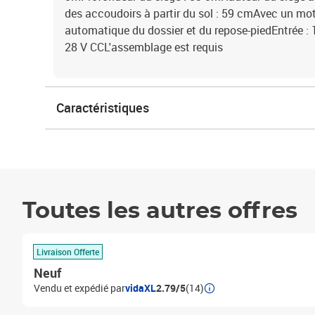
des accoudoirs à partir du sol : 59 cmAvec un mote
automatique du dossier et du repose-piedEntrée : 1
28 V CCL'assemblage est requis
Caractéristiques
Toutes les autres offres
Livraison Offerte
Neuf
Vendu et expédié par
vidaXL
2.79/5
(14)