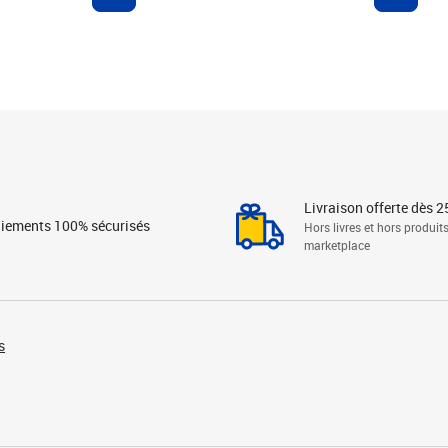
Livraison offerte dès 2
iements 100% sécurisés
Hors livres et hors produit
marketplace
s