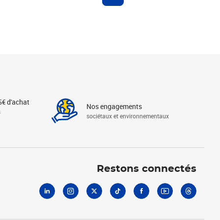
5€ d'achat
Nos engagements
s
sociétaux et environnementaux
Linkedin
Instagram
X
Tiktok
Facebook
Youtube
Threads
Restons connectés