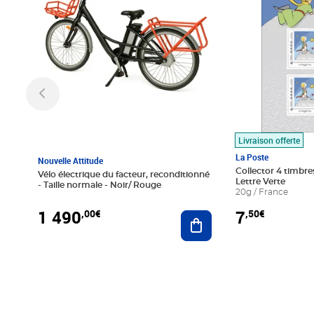
Livraison offerte
La Poste
Nouvelle Attitude
Collector 4 timbres
Vélo électrique du facteur, reconditionné
Lettre Verte
- Taille normale - Noir/ Rouge
20g / France
1 490
7
,00€
,50€
Ajouter au panier