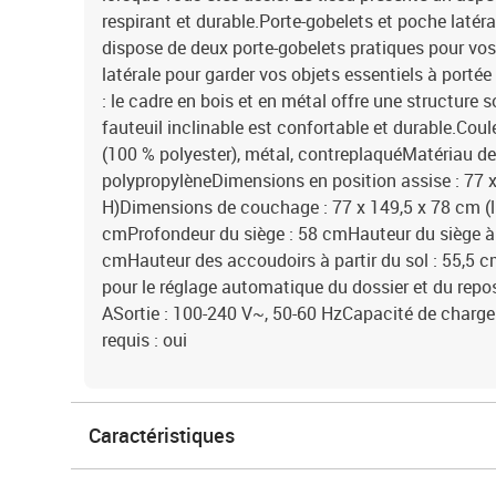
respirant et durable.Porte-gobelets et poche latéral
dispose de deux porte-gobelets pratiques pour vo
latérale pour garder vos objets essentiels à portée
: le cadre en bois et en métal offre une structure s
fauteuil inclinable est confortable et durable.Coule
(100 % polyester), métal, contreplaquéMatériau de
polypropylèneDimensions en position assise : 77 x 
H)Dimensions de couchage : 77 x 149,5 x 78 cm (l 
cmProfondeur du siège : 58 cmHauteur du siège à p
cmHauteur des accoudoirs à partir du sol : 55,5 
pour le réglage automatique du dossier et du repose
ASortie : 100-240 V~, 50-60 HzCapacité de char
requis : oui
Caractéristiques