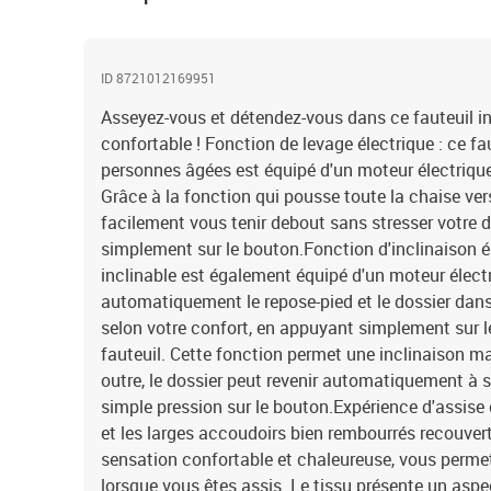
ID 8721012169951
Asseyez-vous et détendez-vous dans ce fauteuil inc
confortable ! Fonction de levage électrique : ce fa
personnes âgées est équipé d'un moteur électrique
Grâce à la fonction qui pousse toute la chaise ver
facilement vous tenir debout sans stresser votre
simplement sur le bouton.Fonction d'inclinaison él
inclinable est également équipé d'un moteur électr
automatiquement le repose-pied et le dossier dans 
selon votre confort, en appuyant simplement sur le
fauteuil. Cette fonction permet une inclinaison m
outre, le dossier peut revenir automatiquement à s
simple pression sur le bouton.Expérience d'assise c
et les larges accoudoirs bien rembourrés recouver
sensation confortable et chaleureuse, vous perme
lorsque vous êtes assis. Le tissu présente un aspe