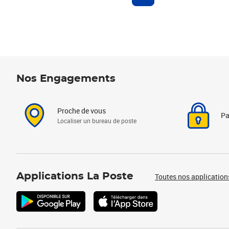
Nos Engagements
Proche de vous
Pa
Localiser un bureau de poste
Applications La Poste
Toutes nos application