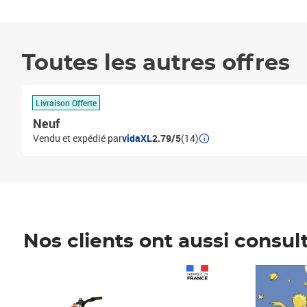
Toutes les autres offres
Livraison Offerte
Neuf
Vendu et expédié par
vidaXL
2.79/5
(14)
Nos clients ont aussi consul
Prix 1 490,00€
Prix 7,50€