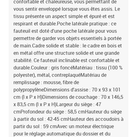
confortable et chaleureuse, vous permettant de
vous sentir enveloppé lorsque vous êtes assis. Le
tissu présente un aspect simple et épuré et est
respirant et durable.Poche latérale pratique : ce
fauteuil est doté d'une poche latérale pour vous
permettre de garder vos objets essentiels à portée
de main.Cadre solide et stable : le cadre en bois et
en métal offre une structure solide et une grande
stabilité. Ce fauteuil inclinable est confortable et
durable.Couleur : gris foncéMatériau : tissu (100 %
polyester), métal, contreplaquéMatériau de
remplissage : mousse, fibre de
polypropylèneDimensions d'assise : 70 x 93 x 101
cm (l x P x H)Dimensions de couchage : 70 x 146,5
x 83,5 cm (l x P x H)Largeur du siège : 47
cmProfondeur du siège : 58,5 cmHauteur du siège
à partir du sol : 42-45 cmHauteur des accoudoirs à
partir du sol : 59 cmAvec un moteur électrique
pour le réglage automatique du dossier et du