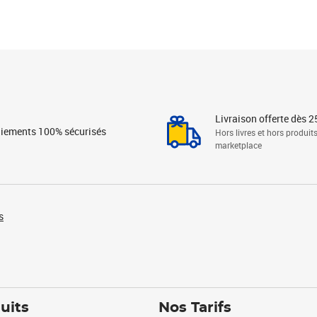
Livraison offerte dès 2
iements 100% sécurisés
Hors livres et hors produit
marketplace
s
uits
Nos Tarifs