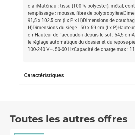
clairMatériau : tissu (100 % polyester), métal, co
remplissage : mousse, fibre de polypropylèneDimen
91,5 x 102,5 cm (l x P x H)Dimensions de couchage 
H)Dimensions du siège : 50 x 59 cm (l x P)Hauteur d
cmHauteur de l'accoudoir depuis le sol : 54,5 cm
le réglage automatique du dossier et du repose-piedE
100-240 V~, 50-60 HzCapacité de charge max : 11
Caractéristiques
Toutes les autres offres