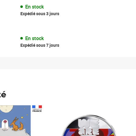
En stock
Expédié sous 3 jours
En stock
Expédié sous 7 jours
té
Prix 148,00€