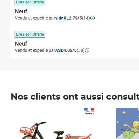
Livraison Offerte
Neuf
Vendu et expédié par
vidaXL
2.79/5
(14)
Livraison Offerte
Neuf
Vendu et expédié par
ASD
4.05/5
(38)
Nos clients ont aussi consul
Prix 1 490,00€
Prix 7,50€