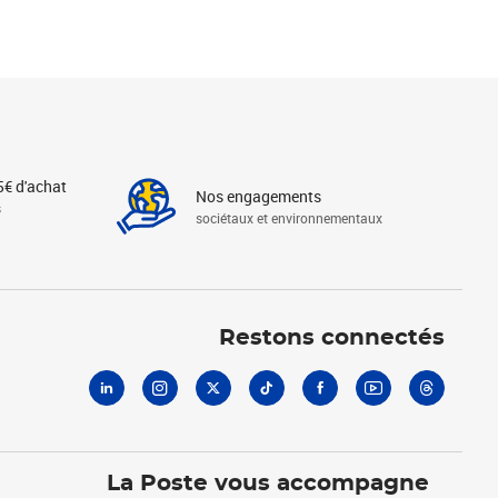
5€ d'achat
Nos engagements
s
sociétaux et environnementaux
Linkedin
Instagram
X
Tiktok
Facebook
Youtube
Threads
Restons connectés
La Poste vous accompagne