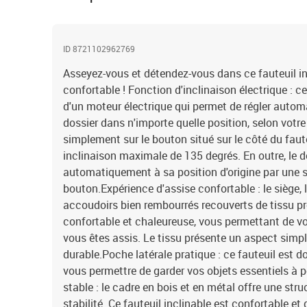
ID 8721102962769
Asseyez-vous et détendez-vous dans ce fauteuil inc
confortable ! Fonction d'inclinaison électrique : ce
d'un moteur électrique qui permet de régler autom
dossier dans n'importe quelle position, selon votr
simplement sur le bouton situé sur le côté du faut
inclinaison maximale de 135 degrés. En outre, le d
automatiquement à sa position d'origine par une s
bouton.Expérience d'assise confortable : le siège, l
accoudoirs bien rembourrés recouverts de tissu p
confortable et chaleureuse, vous permettant de vo
vous êtes assis. Le tissu présente un aspect simple
durable.Poche latérale pratique : ce fauteuil est d
vous permettre de garder vos objets essentiels à p
stable : le cadre en bois et en métal offre une str
stabilité. Ce fauteuil inclinable est confortable et 