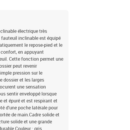
linable électrique très
 fauteuil inclinable est équipé
atiquement le repose-pied et le
e confort, en appuyant
euil. Cette fonction permet une
ossier peut revenir
imple pression sur le
e dossier et les larges
rocurent une sensation
us sentir enveloppé lorsque
 et épuré et est respirant et
oté d'une poche latérale pour
ortée de main.Cadre solide et
ucture solide et une grande
durable.Couleur : gris