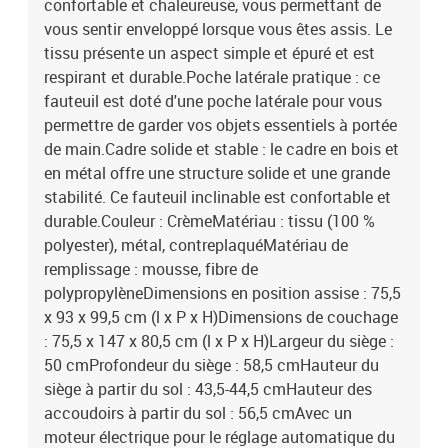
confortable et chaleureuse, vous permettant de
vous sentir enveloppé lorsque vous êtes assis. Le
tissu présente un aspect simple et épuré et est
respirant et durable.Poche latérale pratique : ce
fauteuil est doté d'une poche latérale pour vous
permettre de garder vos objets essentiels à portée
de main.Cadre solide et stable : le cadre en bois et
en métal offre une structure solide et une grande
stabilité. Ce fauteuil inclinable est confortable et
durable.Couleur : CrèmeMatériau : tissu (100 %
polyester), métal, contreplaquéMatériau de
remplissage : mousse, fibre de
polypropylèneDimensions en position assise : 75,5
x 93 x 99,5 cm (l x P x H)Dimensions de couchage
: 75,5 x 147 x 80,5 cm (l x P x H)Largeur du siège :
50 cmProfondeur du siège : 58,5 cmHauteur du
siège à partir du sol : 43,5-44,5 cmHauteur des
accoudoirs à partir du sol : 56,5 cmAvec un
moteur électrique pour le réglage automatique du