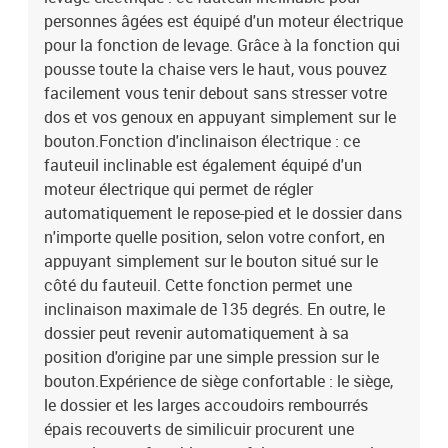
personnes âgées est équipé d'un moteur électrique
repose-piedEntrée : c.c. 24 V, 1,5 ASortie : 100-240 V~, 50-60
HzCapacité de charge maximale : 110 kgAssemblage requis : oui
pour la fonction de levage. Grâce à la fonction qui
pousse toute la chaise vers le haut, vous pouvez
facilement vous tenir debout sans stresser votre
dos et vos genoux en appuyant simplement sur le
bouton.Fonction d'inclinaison électrique : ce
fauteuil inclinable est également équipé d'un
moteur électrique qui permet de régler
automatiquement le repose-pied et le dossier dans
n'importe quelle position, selon votre confort, en
appuyant simplement sur le bouton situé sur le
côté du fauteuil. Cette fonction permet une
inclinaison maximale de 135 degrés. En outre, le
dossier peut revenir automatiquement à sa
position d'origine par une simple pression sur le
bouton.Expérience de siège confortable : le siège,
le dossier et les larges accoudoirs rembourrés
épais recouverts de similicuir procurent une