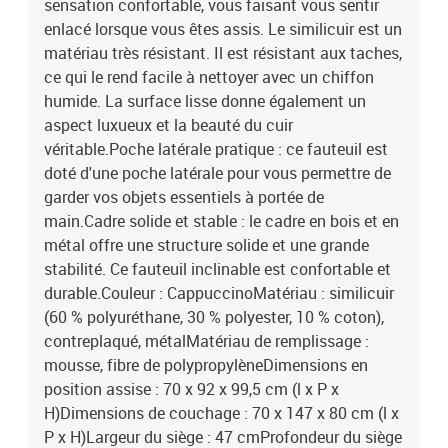
sensation confortable, vous faisant vous sentir
enlacé lorsque vous êtes assis. Le similicuir est un
matériau très résistant. Il est résistant aux taches,
ce qui le rend facile à nettoyer avec un chiffon
humide. La surface lisse donne également un
aspect luxueux et la beauté du cuir
véritable.Poche latérale pratique : ce fauteuil est
doté d'une poche latérale pour vous permettre de
garder vos objets essentiels à portée de
main.Cadre solide et stable : le cadre en bois et en
métal offre une structure solide et une grande
stabilité. Ce fauteuil inclinable est confortable et
durable.Couleur : CappuccinoMatériau : similicuir
(60 % polyuréthane, 30 % polyester, 10 % coton),
contreplaqué, métalMatériau de remplissage :
mousse, fibre de polypropylèneDimensions en
position assise : 70 x 92 x 99,5 cm (l x P x
H)Dimensions de couchage : 70 x 147 x 80 cm (l x
P x H)Largeur du siège : 47 cmProfondeur du siège