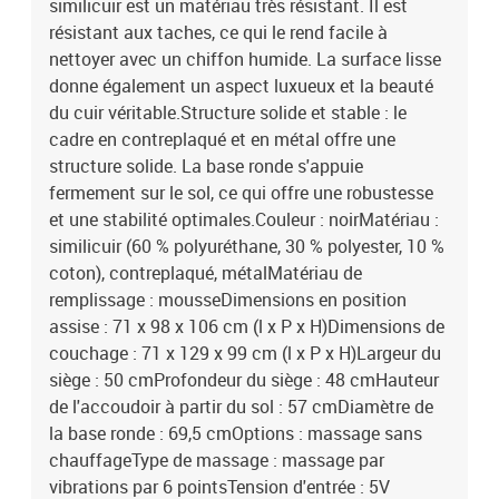
similicuir est un matériau très résistant. Il est
résistant aux taches, ce qui le rend facile à
nettoyer avec un chiffon humide. La surface lisse
donne également un aspect luxueux et la beauté
du cuir véritable.Structure solide et stable : le
cadre en contreplaqué et en métal offre une
structure solide. La base ronde s'appuie
fermement sur le sol, ce qui offre une robustesse
et une stabilité optimales.Couleur : noirMatériau :
similicuir (60 % polyuréthane, 30 % polyester, 10 %
coton), contreplaqué, métalMatériau de
remplissage : mousseDimensions en position
assise : 71 x 98 x 106 cm (l x P x H)Dimensions de
couchage : 71 x 129 x 99 cm (l x P x H)Largeur du
siège : 50 cmProfondeur du siège : 48 cmHauteur
de l'accoudoir à partir du sol : 57 cmDiamètre de
la base ronde : 69,5 cmOptions : massage sans
chauffageType de massage : massage par
vibrations par 6 pointsTension d'entrée : 5V