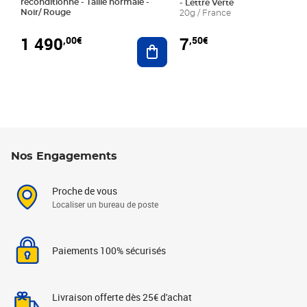
reconditionné - Taille normale -
- Lettre Verte
Noir/ Rouge
20g / France
1 490
7
,00€
,50€
Ajouter au panier
Nos Engagements
Proche de vous
Localiser un bureau de poste
Paiements 100% sécurisés
Livraison offerte dès 25€ d'achat