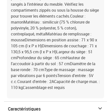
rangés à l'intérieur du meuble. Vérifiez les
compartiments zippés ou sous la housse du siège
pour trouver les éléments cachés.Couleur :
marronMatériau : similicuir (75 % chlorure de
polyvinyle, 20 % polyester, 5 % coton),
contreplaqué, métalMatériau de remplissage :
mousseDimensions en position assise : 71 x 90 x
105 cm (l x P x H)Dimensions de couchage : 71 x
130,5 x 95,5 cm (l x P x H)Largeur du siège : 51
cmProfondeur du siège : 65 cmHauteur de
l'accoudoir à partir du sol : 57 cmDiamètre de la
base ronde : 70 cmType de massage : massage
par vibrations par 6 pointsTension d'entrée : 5V
c.c.Courant d'entrée : 2ACapacité de charge max. :
110 kgL'assemblage est requis
Caractéristiques