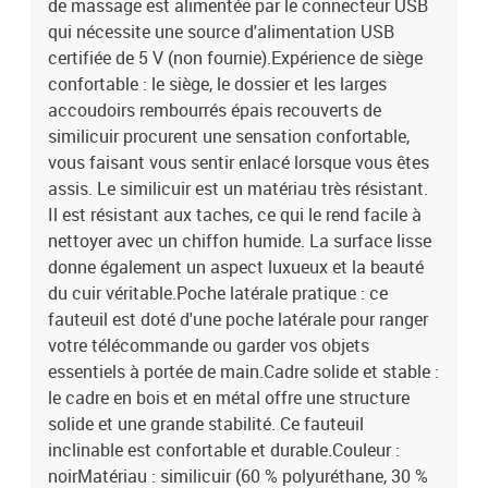
de massage est alimentée par le connecteur USB
qui nécessite une source d'alimentation USB
certifiée de 5 V (non fournie).Expérience de siège
confortable : le siège, le dossier et les larges
accoudoirs rembourrés épais recouverts de
similicuir procurent une sensation confortable,
vous faisant vous sentir enlacé lorsque vous êtes
assis. Le similicuir est un matériau très résistant.
Il est résistant aux taches, ce qui le rend facile à
nettoyer avec un chiffon humide. La surface lisse
donne également un aspect luxueux et la beauté
du cuir véritable.Poche latérale pratique : ce
fauteuil est doté d'une poche latérale pour ranger
votre télécommande ou garder vos objets
essentiels à portée de main.Cadre solide et stable :
le cadre en bois et en métal offre une structure
solide et une grande stabilité. Ce fauteuil
inclinable est confortable et durable.Couleur :
noirMatériau : similicuir (60 % polyuréthane, 30 %