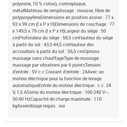
polyester, 10 % coton), contreplaqué,
métalMatériau de remplissage : mousse, fibre de
polypropylèneDimensions en position assise : 77 x
93 x 99 cm (l x P x H)Dimensions de couchage : 77
x 149,5 x 79 cm (l x P x H)Largeur du siège : 50
cmProfondeur du siège : 58,5 cmHauteur du siège
à partir du sol : 43,5-44,5 cmHauteur des
accoudoirs à partir du sol : 56,5 cmOptions :
massage sans chauffageType de massage :
massage par vibrations par 6 pointsTension
d'entrée : 5V c.c.Courant d'entrée : 2AAvec un
moteur électrique pour la fonction de levage
automatiqueEntrée du moteur électrique : c.c. 24
V, 1,5 ASortie du moteur électrique : 100-240 V~,
50-60 HzCapacité de charge maximale : 110
kgAssemblage requis : oui