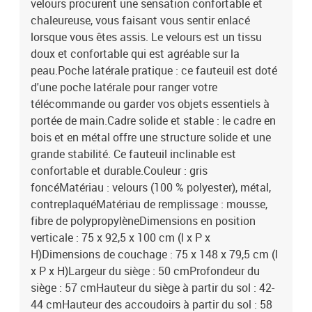
velours procurent une sensation confortable et
chaleureuse, vous faisant vous sentir enlacé
lorsque vous êtes assis. Le velours est un tissu
doux et confortable qui est agréable sur la
peau.Poche latérale pratique : ce fauteuil est doté
d'une poche latérale pour ranger votre
télécommande ou garder vos objets essentiels à
portée de main.Cadre solide et stable : le cadre en
bois et en métal offre une structure solide et une
grande stabilité. Ce fauteuil inclinable est
confortable et durable.Couleur : gris
foncéMatériau : velours (100 % polyester), métal,
contreplaquéMatériau de remplissage : mousse,
fibre de polypropylèneDimensions en position
verticale : 75 x 92,5 x 100 cm (l x P x
H)Dimensions de couchage : 75 x 148 x 79,5 cm (l
x P x H)Largeur du siège : 50 cmProfondeur du
siège : 57 cmHauteur du siège à partir du sol : 42-
44 cmHauteur des accoudoirs à partir du sol : 58