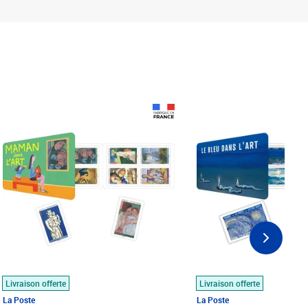
Prix 18,24€
Prix 18,24€
Livraison offerte
Livraison offerte
La Poste
La Poste