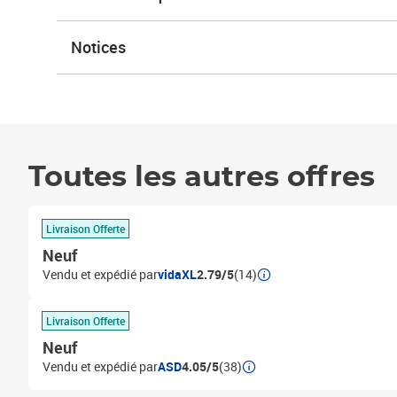
Notices
Toutes les autres offres
Livraison Offerte
Neuf
Vendu et expédié par
vidaXL
2.79/5
(14)
Livraison Offerte
Neuf
Vendu et expédié par
ASD
4.05/5
(38)