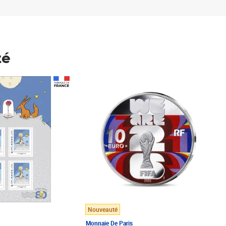
té
Prix 148,00€
Nouveauté
Monnaie De Paris