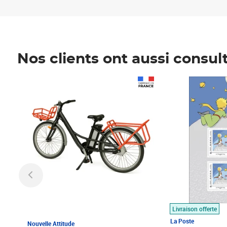
Nos clients ont aussi consul
Prix 1 490,00€
Prix 7,50€
Livraison offerte
La Poste
Nouvelle Attitude