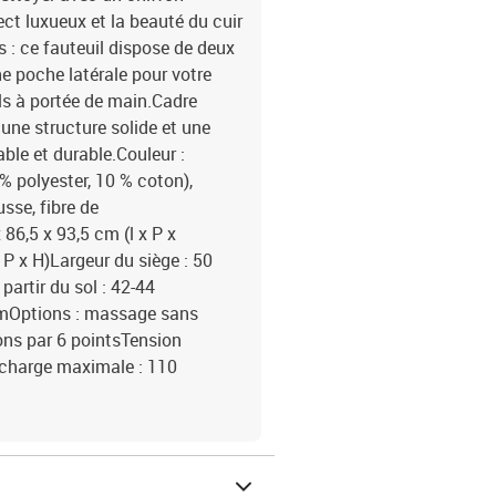
ct luxueux et la beauté du cuir
s : ce fauteuil dispose de deux
e poche latérale pour votre
s à portée de main.Cadre
e une structure solide et une
able et durable.Couleur :
% polyester, 10 % coton),
sse, fibre de
86,5 x 93,5 cm (l x P x
P x H)Largeur du siège : 50
artir du sol : 42-44
 cmOptions : massage sans
ns par 6 pointsTension
e charge maximale : 110